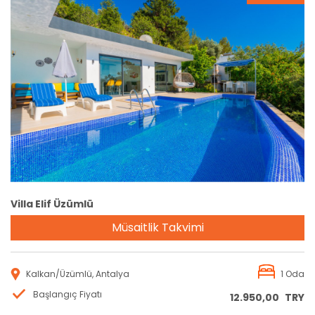
Rezervasyon
Villa Elif Üzümlü
Müsaitlik Takvimi
Kalkan/Üzümlü, Antalya
1 Oda
Başlangıç Fiyatı
12.950,00
TRY