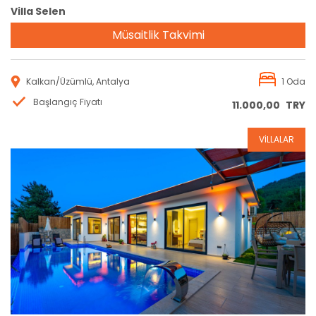
Villa Selen
Müsaitlik Takvimi
Kalkan/Üzümlü, Antalya
1 Oda
Başlangıç Fiyatı
11.000,00
TRY
VİLLALAR
Rezervasyon