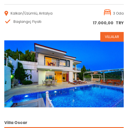
Kalkan/Üzümlü, Antalya
3 Oda
Başlangıç Fiyatı
17.000,00
TRY
VİLLALAR
Rezervasyon
Villa Oscar