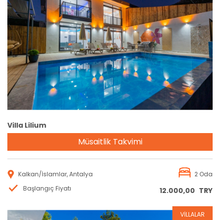
Rezervasyon
Villa Lilium
Müsaitlik Takvimi
Kalkan/İslamlar, Antalya
2 Oda
Başlangıç Fiyatı
12.000,00
TRY
VİLLALAR