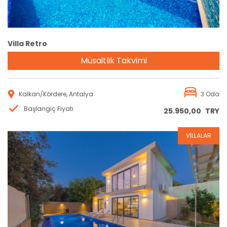
Villa Retro
Müsaitlik Takvimi
Kalkan/Kördere, Antalya
3 Oda
Başlangıç Fiyatı
25.950,00
TRY
VİLLALAR
Rezervasyon