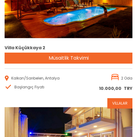
Villa Küçükkaya 2
Müsaitlik Takvimi
Kalkan/Sarıbelen, Antalya
2 Oda
Başlangıç Fiyatı
10.000,00
TRY
VİLLALAR