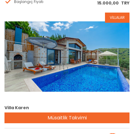
Başlangıç Fiyatı
15.000,00
TRY
VİLLALAR
Rezervasyon
Villa Karen
Müsaitlik Takvimi