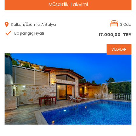
Müsaitlik Takvimi
Kalkan/Üzümlü, Antalya
3 Oda
Başlangıç Fiyatı
17.000,00
TRY
VİLLALAR
Rezervasyon