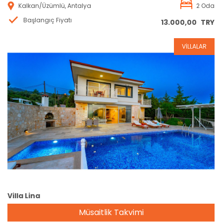
Kalkan/Üzümlü, Antalya
2 Oda
Başlangıç Fiyatı
13.000,00
TRY
VİLLALAR
Rezervasyon
Villa Lina
Müsaitlik Takvimi