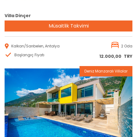
Villa Dinçer
Müsaitlik Takvimi
Kalkan/Sarıbelen, Antalya
2 Oda
Başlangıç Fiyatı
12.000,00
TRY
Deniz Manzaralı Villalar
Rezervasyon