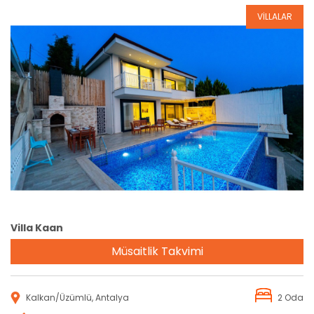
VİLLALAR
Rezervasyon
Villa Kaan
Müsaitlik Takvimi
Kalkan/Üzümlü, Antalya
2 Oda