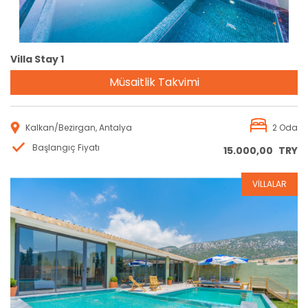
Villa Stay 1
Müsaitlik Takvimi
Kalkan/Bezirgan, Antalya
2 Oda
Başlangıç Fiyatı
15.000,00
TRY
VİLLALAR
Rezervasyon