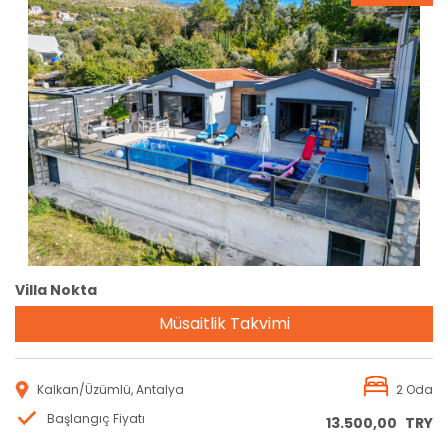
Rezervasyon
Villa Nokta
Müsaitlik Takvimi
Kalkan/Üzümlü, Antalya
2 Oda
Başlangıç Fiyatı
13.500,00
TRY