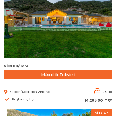
Rezervasyon
Villa Buğlem
Müsaitlik Takvimi
Kalkan/Sarıbelen, Antalya
2 Oda
Başlangıç Fiyatı
14.286,00
TRY
VİLLALAR