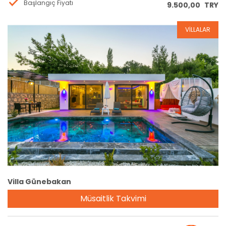
Başlangıç Fiyatı
9.500,00
TRY
VİLLALAR
Rezervasyon
Villa Günebakan
Müsaitlik Takvimi