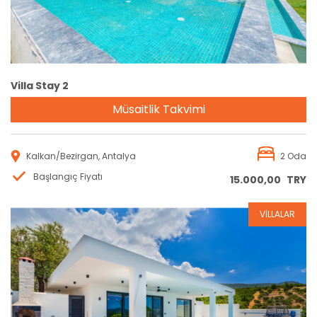
Villa Stay 2
Müsaitlik Takvimi
Kalkan/Bezirgan, Antalya
2 Oda
Başlangıç Fiyatı
15.000,00
TRY
VİLLALAR
Rezervasyon