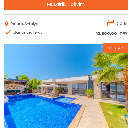
Müsaitlik Takvimi
Patara, Antalya
2 Oda
Başlangıç Fiyatı
12.500,00
TRY
VİLLALAR
Rezervasyon