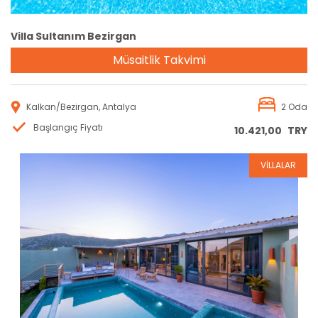
Villa Sultanım Bezirgan
Müsaitlik Takvimi
Kalkan/Bezirgan, Antalya
2 Oda
Başlangıç Fiyatı
10.421,00
TRY
VİLLALAR
Rezervasyon