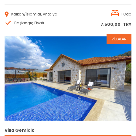
Kalkan/İslamlar, Antalya
1 Oda
Başlangıç Fiyatı
7.500,00
TRY
VİLLALAR
Rezervasyon
Villa Gemicik