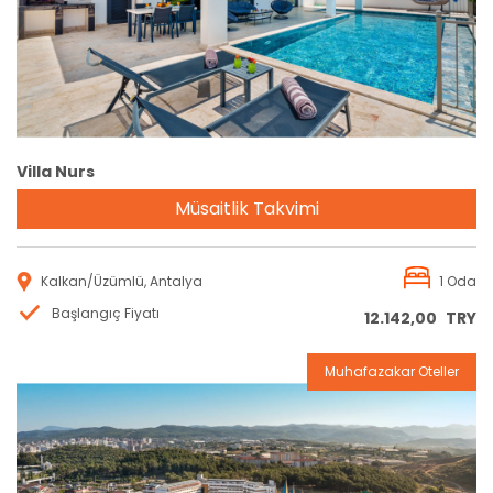
Villa Nurs
Müsaitlik Takvimi
Kalkan/Üzümlü, Antalya
1 Oda
Başlangıç Fiyatı
12.142,00
TRY
Muhafazakar Oteller