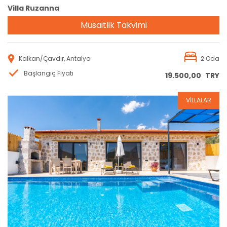
Villa Ruzanna
Müsaitlik Takvimi
Kalkan/Çavdır, Antalya
2 Oda
Başlangıç Fiyatı
19.500,00
TRY
VİLLALAR
Rezervasyon