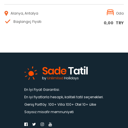
Alanya, Antalya
Oda
Başlangıç Fiyatı
0,00
TRY
En İyi Fiyat Garantisi.
En iyi fiyatlarla hesaplı, kaliteli tatil seçenekleri.
Geniş Portföy. 100+ Villa 100+ Otel 10+ ülke
Sayısız misafir memnuniyeti