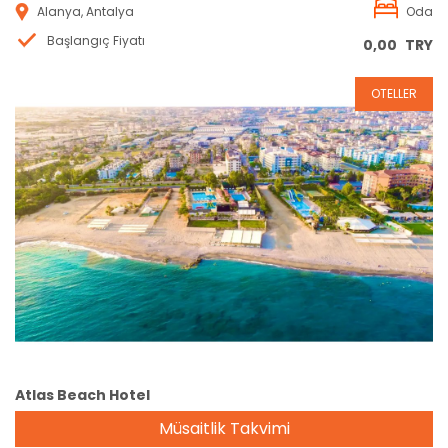
Alanya, Antalya
Oda
Başlangıç Fiyatı
0,00
TRY
OTELLER
Rezervasyon
Atlas Beach Hotel
Müsaitlik Takvimi