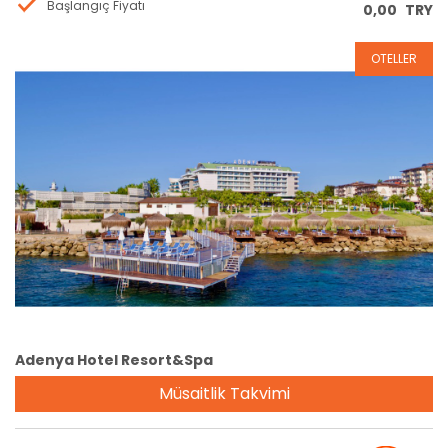
Başlangıç Fiyatı
0,00
TRY
OTELLER
Rezervasyon
Adenya Hotel Resort&Spa
Müsaitlik Takvimi