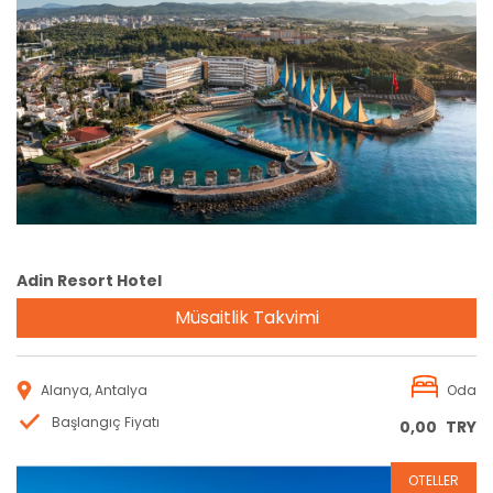
Rezervasyon
Adin Resort Hotel
Müsaitlik Takvimi
Alanya, Antalya
Oda
Başlangıç Fiyatı
0,00
TRY
OTELLER