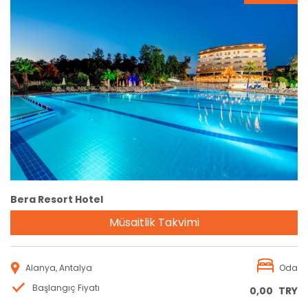
Rezervasyon
Bera Resort Hotel
Müsaitlik Takvimi
Alanya, Antalya
Oda
Başlangıç Fiyatı
0,00
TRY