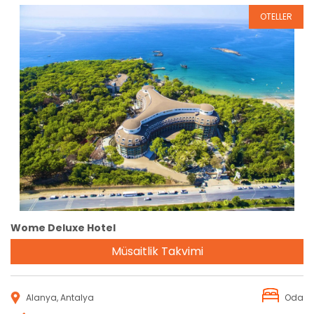
OTELLER
Rezervasyon
Wome Deluxe Hotel
Müsaitlik Takvimi
Alanya, Antalya
Oda