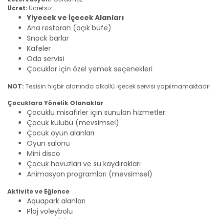
Ücret:
Ücretsiz
Yiyecek ve İçecek Alanları
Ana restoran (açık büfe)
Snack barlar
Kafeler
Oda servisi
Çocuklar için özel yemek seçenekleri
NOT:
Tesisin hiçbir alanında alkollü içecek servisi yapılmamaktadır.
Çocuklara Yönelik Olanaklar
Çocuklu misafirler için sunulan hizmetler:
Çocuk kulübü (mevsimsel)
Çocuk oyun alanları
Oyun salonu
Mini disco
Çocuk havuzları ve su kaydırakları
Animasyon programları (mevsimsel)
Aktivite ve Eğlence
Aquapark alanları
Plaj voleybolu