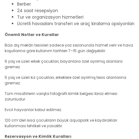
Berber
24 saat resepsiyon
Tur ve organizasyon hizmetleri
Ücretli havaalanı transferi ve araç kiralama opsiyonları
Önemli Notlar ve Kurallar
Bazı dış mekân tesisleri sadece yaz sezonunda hizmet verir ve hava
koşullarına göre kullanım tarihleri 7–15 gün değişebilir.
6 yaş ve üzeri erkek çocukları, bayanlara özel ayrılmış alanlara
giremez.
5 yaş ve üzeri kız çocukları, erkeklere özel ayrılmış tesis alanlarına
giremez.
Tüm misafirlerin varışta fotoğraflı kimlik belgesi ibraz etmesi
zorunludur.
Evcil hayvanlar kabul edilmez.
120 cm’den kısa çocukların büyük aquapark ve kaydırakları
kullanması tehlikeli ve yasaktır.
Rezervasyon ve Kimlik Kuralları