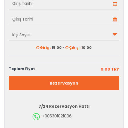
Giriş :
15:00
-
Çıkış :
10:00
Toplam Fiyat
0,00 TRY
Rezervasyon
7/24 Rezervasyon Hattı
+905301021006