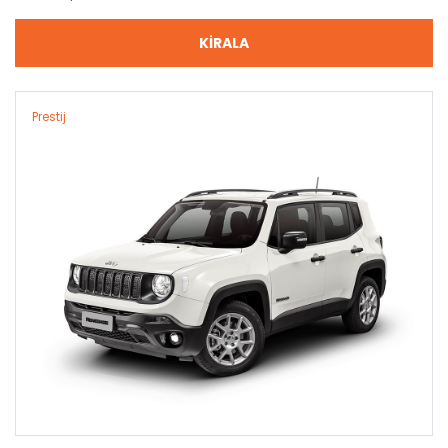
KİRALA
Prestij