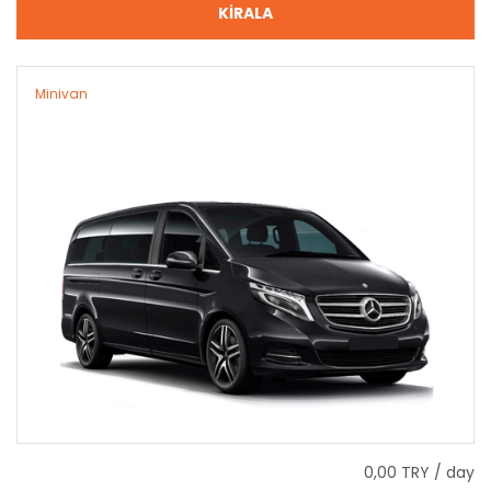
KİRALA
Minivan
0,00 TRY / day