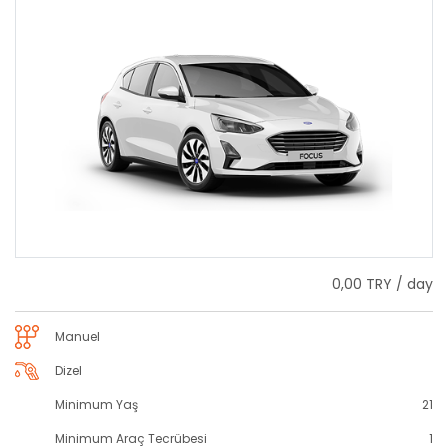
0,00 TRY / day
Manuel
Dizel
Minimum Yaş
21
Minimum Araç Tecrübesi
1