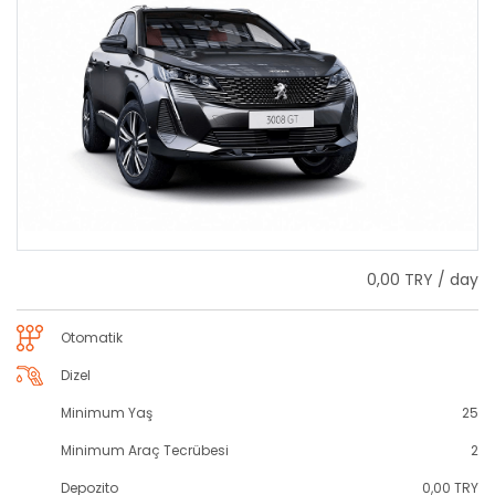
0,00 TRY / day
Otomatik
Dizel
Minimum Yaş
25
Minimum Araç Tecrübesi
2
Depozito
0,00 TRY