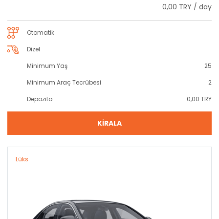
0,00 TRY / day
Otomatik
Dizel
Minimum Yaş
25
Minimum Araç Tecrübesi
2
Depozito
0,00 TRY
KİRALA
Lüks