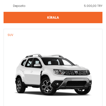
Depozito
5.000,00 TRY
KİRALA
SUV