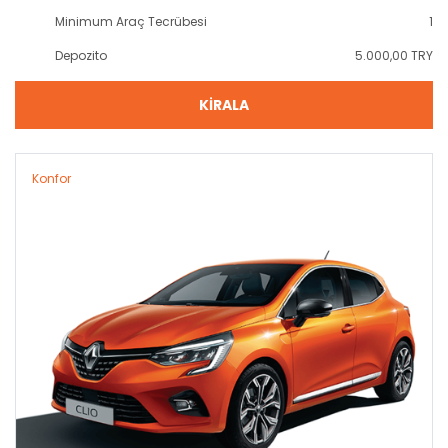
Minimum Araç Tecrübesi
1
Depozito
5.000,00 TRY
KİRALA
Konfor