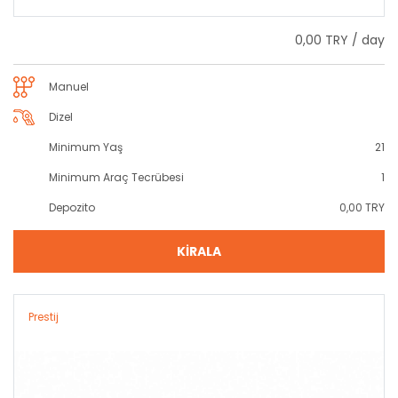
0,00 TRY / day
Manuel
Dizel
Minimum Yaş
21
Minimum Araç Tecrübesi
1
Depozito
0,00 TRY
KİRALA
Prestij