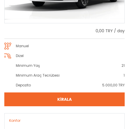
0,00 TRY / day
Manuel
Dizel
Minimum Yaş
21
Minimum Araç Tecrübesi
1
Depozito
5.000,00 TRY
KİRALA
Konfor