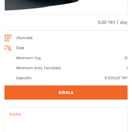
0,00 TRY / day
Otomatik
Dizel
Minimum Yaş
21
Minimum Araç Tecrübesi
1
Depozito
5.000,00 TRY
KİRALA
Konfor