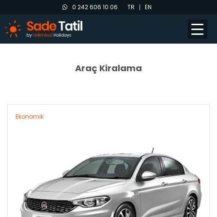
0 242 606 10 06
TR
EN
Araç Kiralama
Ekonomik