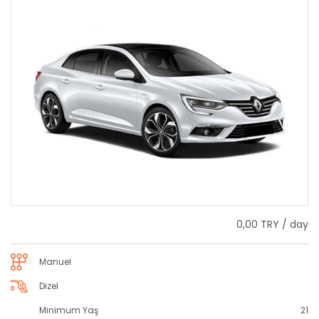
0,00 TRY / day
Manuel
Dizel
Minimum Yaş
21