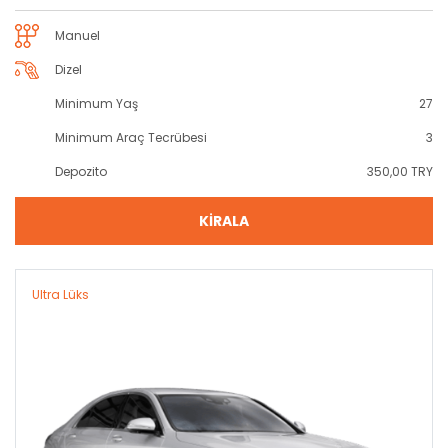
Manuel
Dizel
Minimum Yaş
27
Minimum Araç Tecrübesi
3
Depozito
350,00 TRY
KİRALA
Ultra Lüks