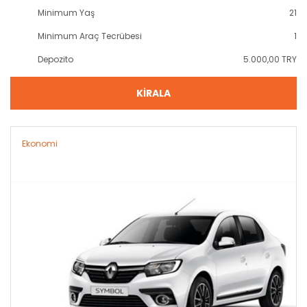
Minimum Yaş
21
Minimum Araç Tecrübesi
1
Depozito
5.000,00 TRY
KİRALA
Ekonomi