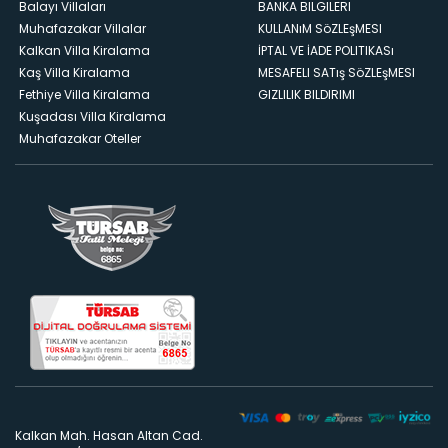
Balayı Villaları
BANKA BILGILERI
Muhafazakar Villalar
KULLANıM SöZLEşMESI
Kalkan Villa Kiralama
İPTAL VE İADE POLITIKASı
Kaş Villa Kiralama
MESAFELI SATış SöZLEşMESI
Fethiye Villa Kiralama
GIZLILIK BILDIRIMI
Kuşadası Villa Kiralama
Muhafazakar Oteller
Kalkan Mah. Hasan Altan Cad.