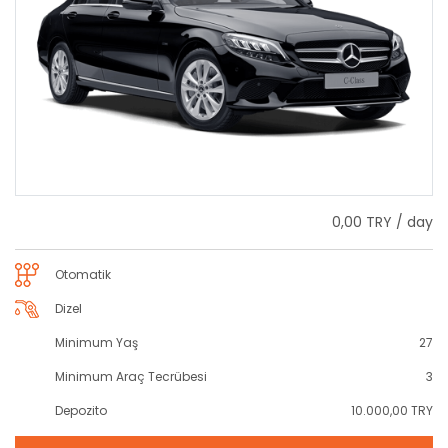
0,00 TRY / day
Otomatik
Dizel
Minimum Yaş
27
Minimum Araç Tecrübesi
3
Depozito
10.000,00 TRY