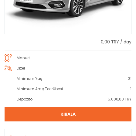
0,00 TRY / day
Manuel
Dizel
Minimum Yaş
21
Minimum Araç Tecrübesi
1
Depozito
5.000,00 TRY
KİRALA