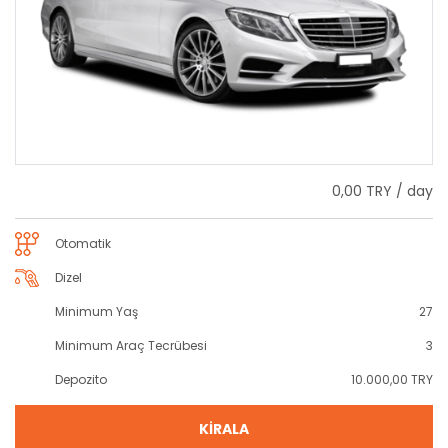
0,00 TRY / day
Otomatik
Dizel
Minimum Yaş
27
Minimum Araç Tecrübesi
3
Depozito
10.000,00 TRY
KİRALA