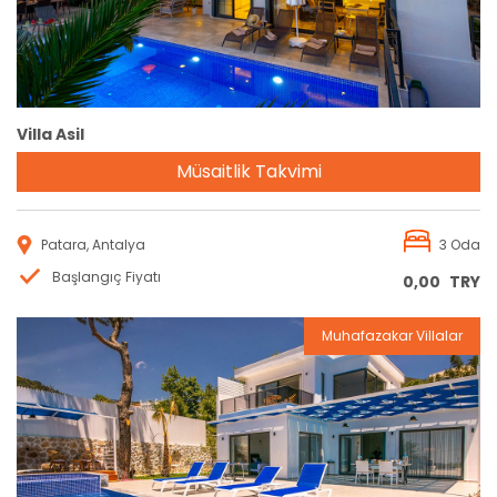
Villa Asil
Müsaitlik Takvimi
Patara, Antalya
3 Oda
Başlangıç Fiyatı
0,00
TRY
Muhafazakar Villalar
Rezervasyon