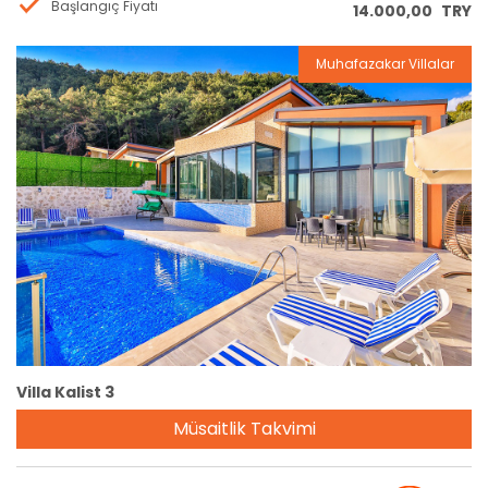
Başlangıç Fiyatı
14.000,00
TRY
Muhafazakar Villalar
Rezervasyon
Villa Kalist 3
Müsaitlik Takvimi