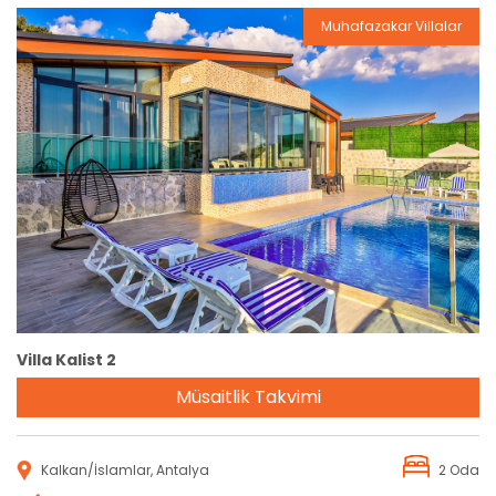
Muhafazakar Villalar
Rezervasyon
Villa Kalist 2
Müsaitlik Takvimi
Kalkan/İslamlar, Antalya
2 Oda