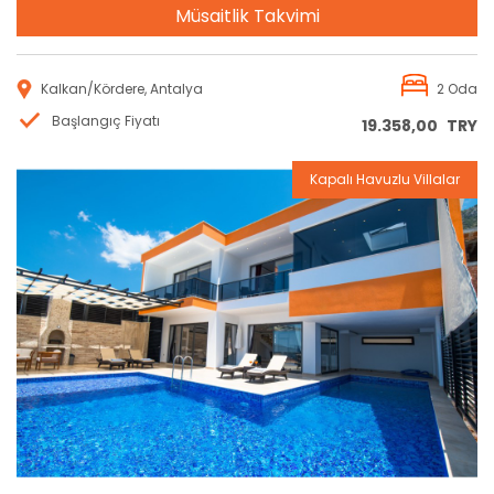
Müsaitlik Takvimi
Kalkan/Kördere, Antalya
2 Oda
Başlangıç Fiyatı
19.358,00
TRY
Kapalı Havuzlu Villalar
Rezervasyon