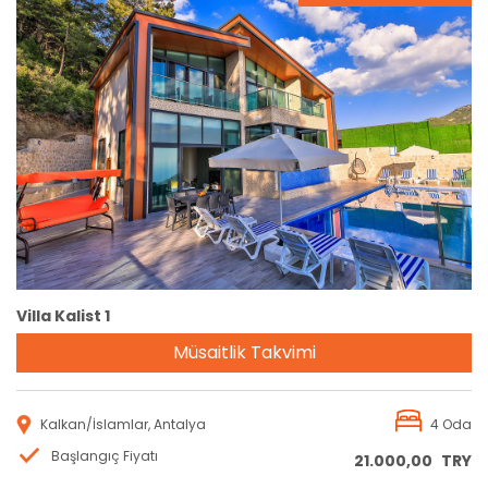
Rezervasyon
Villa Kalist 1
Müsaitlik Takvimi
Kalkan/İslamlar, Antalya
4 Oda
Başlangıç Fiyatı
21.000,00
TRY