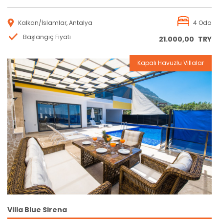
Kalkan/İslamlar, Antalya
4 Oda
Başlangıç Fiyatı
21.000,00
TRY
Kapalı Havuzlu Villalar
Rezervasyon
Villa Blue Sirena