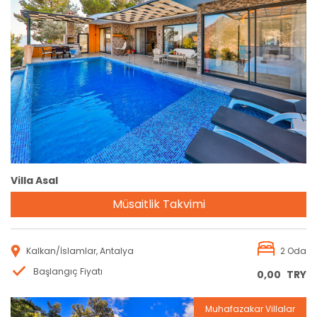
Rezervasyon
Villa Asal
Müsaitlik Takvimi
Kalkan/İslamlar, Antalya
2 Oda
Başlangıç Fiyatı
0,00
TRY
Muhafazakar Villalar