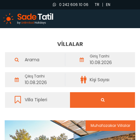
0 242 606 10 06
TR
EN
VİLLALAR
Giriş Tarihi
Çıkış Tarihi
Muhafazakar Villalar