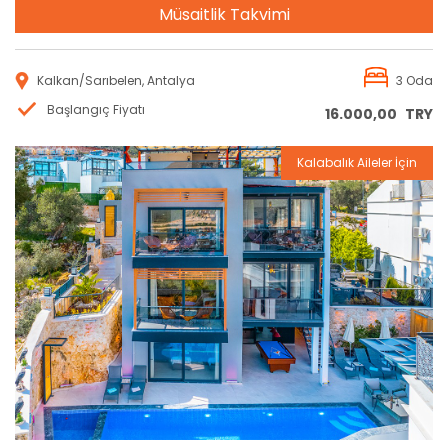
Müsaitlik Takvimi
Kalkan/Sarıbelen, Antalya
3 Oda
Başlangıç Fiyatı
16.000,00
TRY
Kalabalık Aileler İçin
Rezervasyon