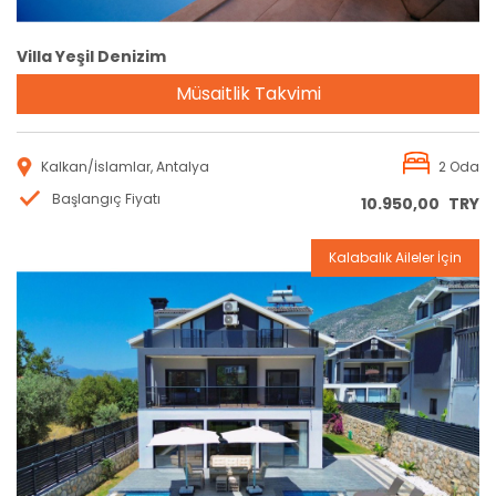
Villa Yeşil Denizim
Müsaitlik Takvimi
Kalkan/İslamlar, Antalya
2 Oda
Başlangıç Fiyatı
10.950,00
TRY
Kalabalık Aileler İçin
Rezervasyon