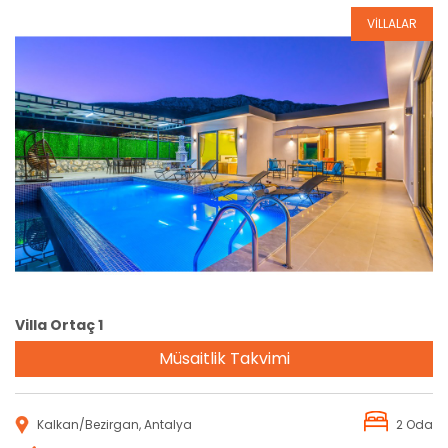
VİLLALAR
Rezervasyon
Villa Ortaç 1
Müsaitlik Takvimi
Kalkan/Bezirgan, Antalya
2 Oda