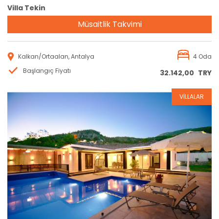
Villa Tekin
Müsaitlik Takvimi
Kalkan/Ortaalan, Antalya
4 Oda
Başlangıç Fiyatı
32.142,00
TRY
VİLLALAR
Rezervasyon