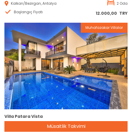
Kalkan/Bezirgan, Antalya
2 Oda
Başlangıç Fiyatı
12.000,00
TRY
Muhafazakar Villalar
Rezervasyon
Villa Patara Vista
Müsaitlik Takvimi