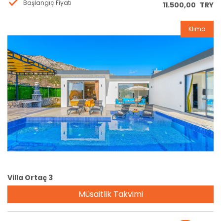
Başlangıç Fiyatı
11.500,00
TRY
Klima
Rezervasyon
Villa Ortaç 3
Müsaitlik Takvimi