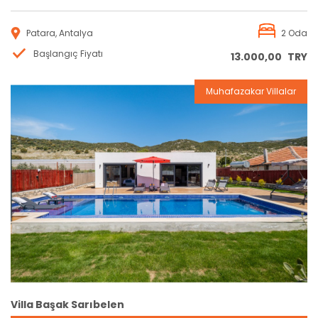
Patara, Antalya
2 Oda
Başlangıç Fiyatı
13.000,00
TRY
Muhafazakar Villalar
Rezervasyon
Villa Başak Sarıbelen