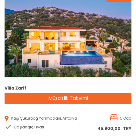
Rezervasyon
Villa Zarif
Müsaitlik Takvimi
Kaş/Çukurbağ Yarımadası, Antalya
5 Oda
Başlangıç Fiyatı
45.900,00
TRY