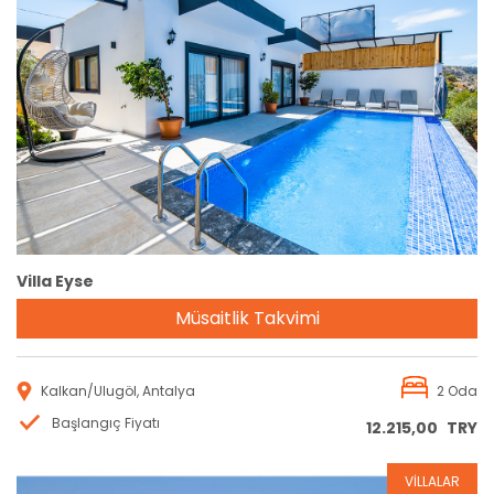
Rezervasyon
Villa Eyse
Müsaitlik Takvimi
Kalkan/Ulugöl, Antalya
2 Oda
Başlangıç Fiyatı
12.215,00
TRY
VİLLALAR