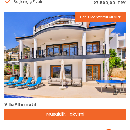
Başlangıç Fiyatı
27.500,00
TRY
Deniz Manzaralı Villalar
Rezervasyon
Villa Alternatif
Müsaitlik Takvimi