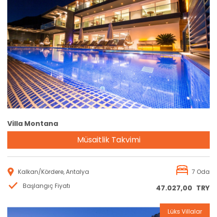
Rezervasyon
Villa Montana
Müsaitlik Takvimi
Kalkan/Kördere, Antalya
7 Oda
Başlangıç Fiyatı
47.027,00
TRY
Lüks Villalar