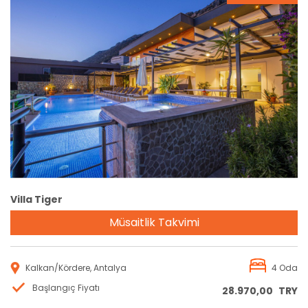
Rezervasyon
Villa Tiger
Müsaitlik Takvimi
Kalkan/Kördere, Antalya
4 Oda
Başlangıç Fiyatı
28.970,00
TRY