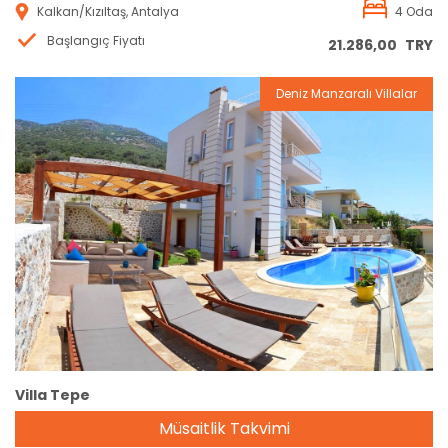
Kalkan/Kızıltaş, Antalya
4 Oda
Başlangıç Fiyatı
21.286,00
TRY
Deniz Manzaralı Villalar
Rezervasyon
Villa Tepe
Müsaitlik Takvimi