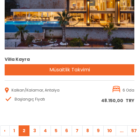
Rezervasyon
Villa Kayra
Müsaitlik Takvimi
Kalkan/Kalamar, Antalya
6 Oda
Başlangıç Fiyatı
48.150,00
TRY
‹
1
2
3
4
5
6
7
8
9
10
...
57