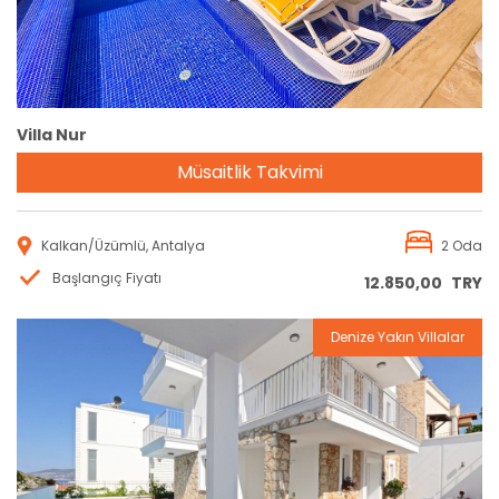
Villa Nur
Müsaitlik Takvimi
Kalkan/Üzümlü, Antalya
2 Oda
Başlangıç Fiyatı
12.850,00
TRY
Denize Yakın Villalar
Rezervasyon