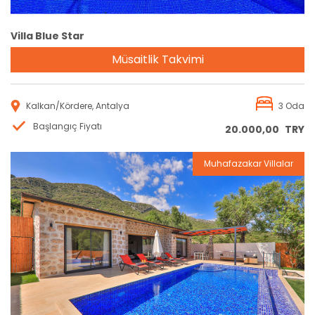
Villa Blue Star
Müsaitlik Takvimi
Kalkan/Kördere, Antalya
3 Oda
Başlangıç Fiyatı
20.000,00
TRY
Muhafazakar Villalar
Rezervasyon