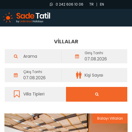
0 242 606 10 06
TR
EN
VİLLALAR
Giriş Tarihi
Çıkış Tarihi
Balayı Villaları