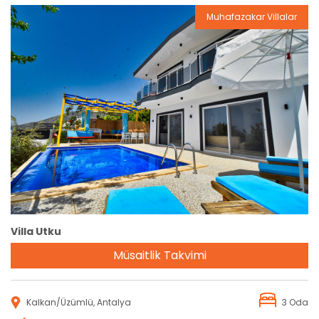
Muhafazakar Villalar
Rezervasyon
Villa Utku
Müsaitlik Takvimi
Kalkan/Üzümlü, Antalya
3 Oda