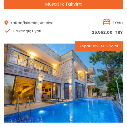
Müsaitlik Takvimi
Kalkan/İslamlar, Antalya
2 Oda
Başlangıç Fiyatı
26.562,00
TRY
Kapalı Havuzlu Villalar
Rezervasyon