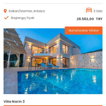
Kalkan/İslamlar, Antalya
2 Oda
Başlangıç Fiyatı
26.562,00
TRY
Muhafazakar Villalar
Rezervasyon
Villa Narin 3