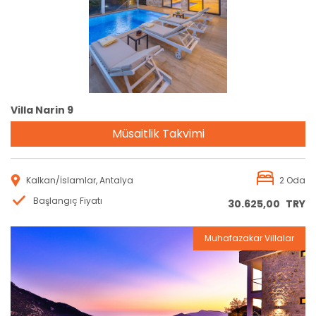
Villa Narin 9
Müsaitlik Takvimi
Kalkan/İslamlar, Antalya
2 Oda
Başlangıç Fiyatı
30.625,00
TRY
Muhafazakar Villalar