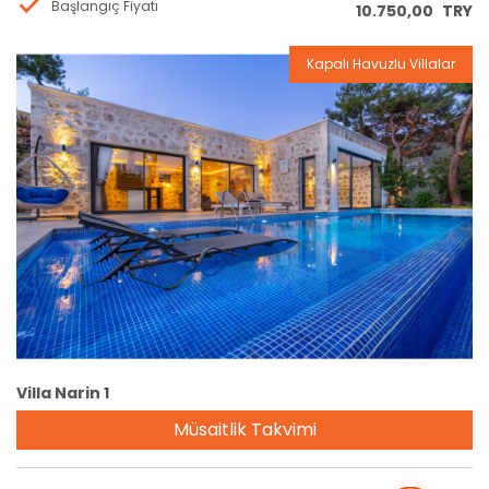
Başlangıç Fiyatı
10.750,00
TRY
Kapalı Havuzlu Villalar
Rezervasyon
Villa Narin 1
Müsaitlik Takvimi