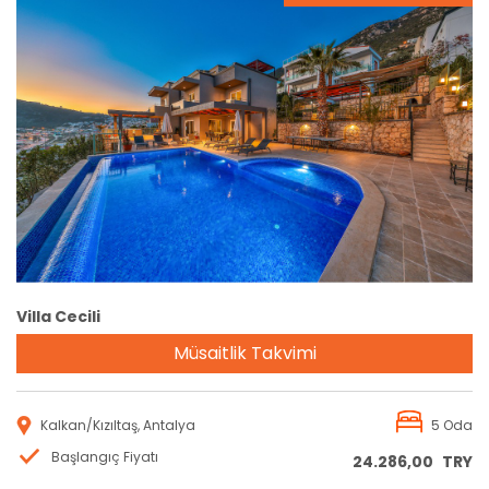
Rezervasyon
Villa Cecili
Müsaitlik Takvimi
Kalkan/Kızıltaş, Antalya
5 Oda
Başlangıç Fiyatı
24.286,00
TRY