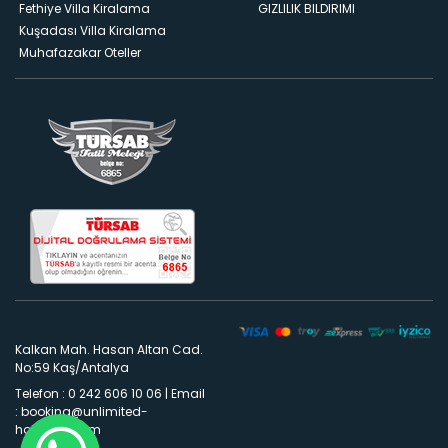
Fethiye Villa Kiralama
GIZLILIK BILDIRIMI
Kuşadası Villa Kiralama
Muhafazakar Oteller
Kalkan Mah. Hasan Altan Cad.
No:59 Kaş/Antalya
Telefon : 0 242 606 10 06
|
Email
:
booking@unlimited-
holidays.com