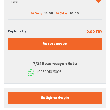
Giriş :
15:00
-
Çıkış :
10:00
Toplam Fiyat
0,00 TRY
Rezervasyon
7/24 Rezervasyon Hattı
+905301021006
İletişime Geçin