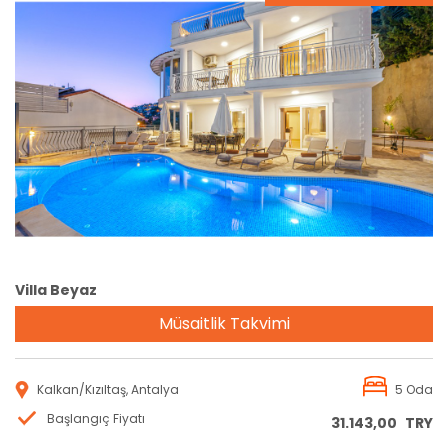
Rezervasyon
Villa Beyaz
Müsaitlik Takvimi
Kalkan/Kızıltaş, Antalya
5 Oda
Başlangıç Fiyatı
31.143,00
TRY