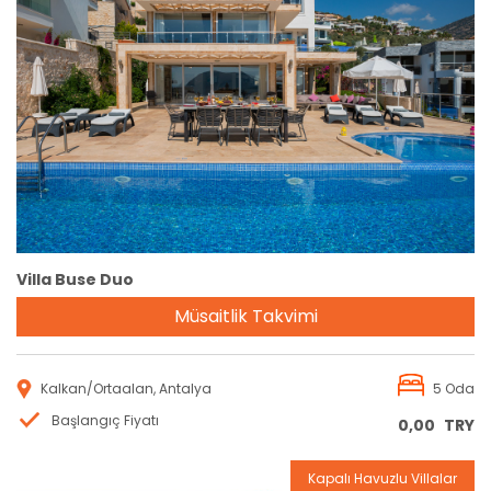
Rezervasyon
Villa Buse Duo
Müsaitlik Takvimi
Kalkan/Ortaalan, Antalya
5 Oda
Başlangıç Fiyatı
0,00
TRY
Kapalı Havuzlu Villalar