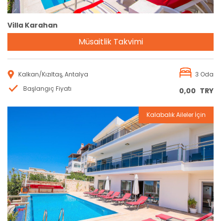
Villa Karahan
Müsaitlik Takvimi
Kalkan/Kızıltaş, Antalya
3 Oda
Başlangıç Fiyatı
0,00
TRY
Kalabalık Aileler İçin
Rezervasyon