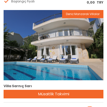
Başlangıç Fiyatı
0,00
TRY
Deniz Manzaralı Villalar
Rezervasyon
Villa Sarnıç Sarı
Müsaitlik Takvimi