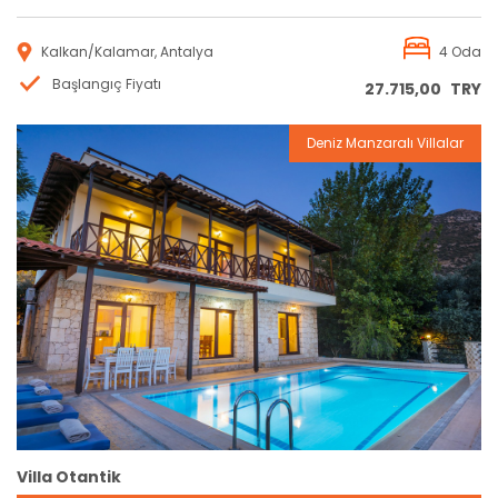
Kalkan/Kalamar, Antalya
4 Oda
Başlangıç Fiyatı
27.715,00
TRY
Deniz Manzaralı Villalar
Rezervasyon
Villa Otantik