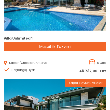
Villa Unlimited 1
Müsaitlik Takvimi
Kalkan/Ortaalan, Antalya
5 Oda
Başlangıç Fiyatı
48.732,00
TRY
Kapalı Havuzlu Villalar