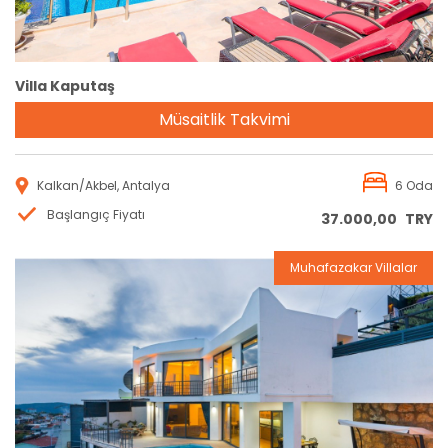
Villa Kaputaş
Müsaitlik Takvimi
Kalkan/Akbel, Antalya
6 Oda
Başlangıç Fiyatı
37.000,00
TRY
Muhafazakar Villalar
Rezervasyon