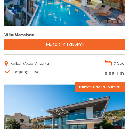
Villa Metehan
Müsaitlik Takvimi
Kalkan/Akbel, Antalya
3 Oda
Başlangıç Fiyatı
0,00
TRY
Isıtmalı Havuzlu Villalar
Rezervasyon