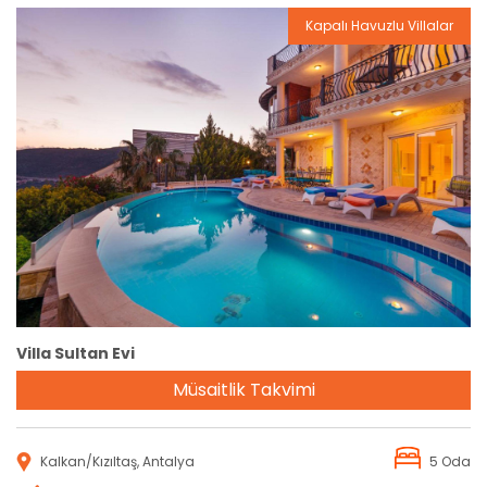
Kapalı Havuzlu Villalar
Rezervasyon
Villa Sultan Evi
Müsaitlik Takvimi
Kalkan/Kızıltaş, Antalya
5 Oda