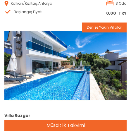
Kalkan/Kızıltaş, Antalya
3 Oda
Başlangıç Fiyatı
0,00
TRY
Denize Yakın Villalar
Rezervasyon
Villa Rüzgar
Müsaitlik Takvimi