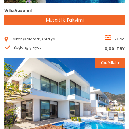
Villa Ausoleil
Müsaitlik Takvimi
Kalkan/Kalamar, Antalya
5 Oda
Başlangıç Fiyatı
0,00
TRY
Lüks Villalar
Rezervasyon