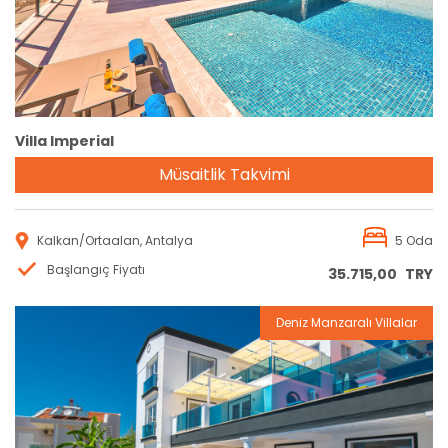
Villa Imperial
Müsaitlik Takvimi
Kalkan/Ortaalan, Antalya
5 Oda
Başlangıç Fiyatı
35.715,00
TRY
Deniz Manzaralı Villalar