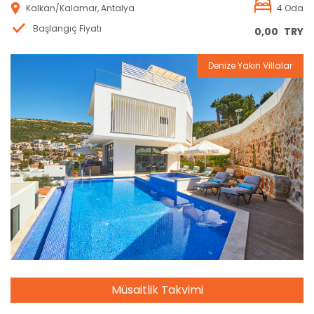
Kalkan/Kalamar, Antalya
4 Oda
Başlangıç Fiyatı
0,00
TRY
Denize Yakın Villalar
Rezervasyon
Müsaitlik Takvimi