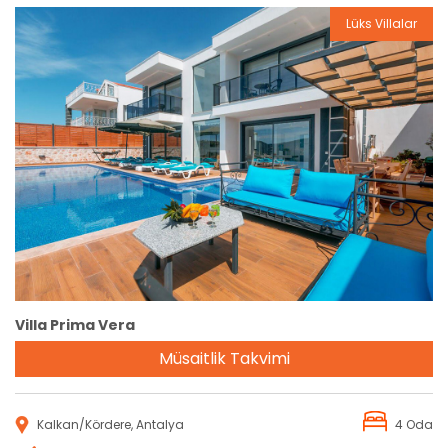
Lüks Villalar
Rezervasyon
Villa Prima Vera
Müsaitlik Takvimi
Kalkan/Kördere, Antalya
4 Oda