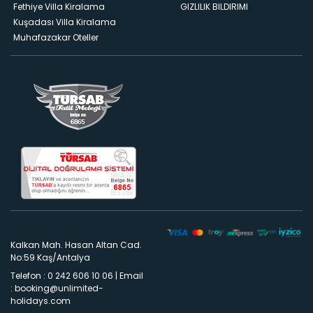
Fethiye Villa Kiralama
GIZLILIK BILDIRIMI
Kuşadası Villa Kiralama
Muhafazakar Oteller
Kalkan Mah. Hasan Altan Cad.
No:59 Kaş/Antalya
Telefon : 0 242 606 10 06
|
Email
:
booking@unlimited-
holidays.com