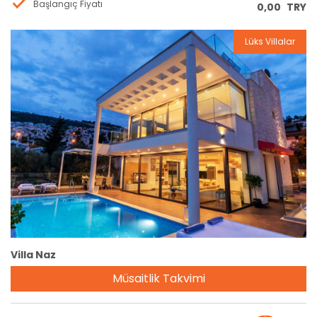
Başlangıç Fiyatı
0,00
TRY
Lüks Villalar
Rezervasyon
Villa Naz
Müsaitlik Takvimi