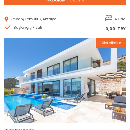
Kalkan/Kömürlük, Antalya
4 Oda
Başlangıç Fiyatı
0,00
TRY
Lüks Villalar
Rezervasyon