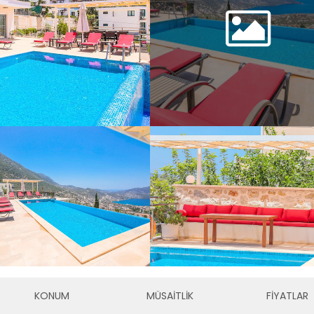
KONUM
MÜSAİTLİK
FİYATLAR