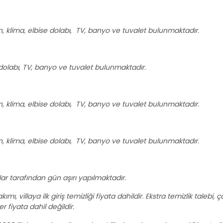
in, klima, elbise dolabı, TV, banyo ve tuvalet bulunmaktadır.
se dolabı, TV, banyo ve tuvalet bulunmaktadır.
in, klima, elbise dolabı, TV, banyo ve tuvalet bulunmaktadır.
in, klima, elbise dolabı, TV, banyo ve tuvalet bulunmaktadır.
r tarafından gün aşırı yapılmaktadır.
ı, villaya ilk giriş temizliği fiyata dahildir. Ekstra temizlik talebi, ç
r fiyata dahil değildir.