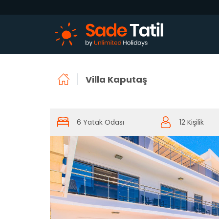
Villa Kaputaş
6 Yatak Odası
12 Kişilik