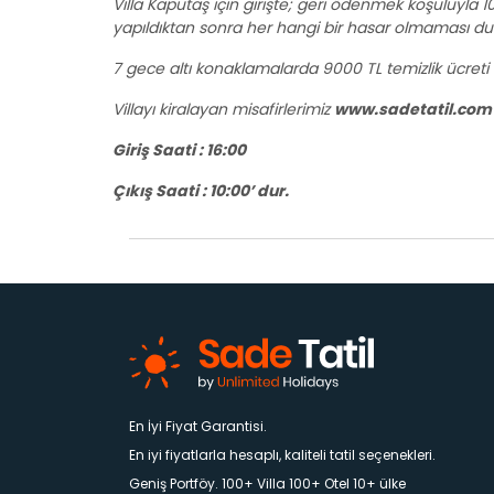
Villa Kaputaş için girişte; geri ödenmek koşuluyla 10
yapıldıktan sonra her hangi bir hasar olmaması dur
7 gece altı konaklamalarda 9000 TL temizlik ücreti 
Villayı kiralayan misafirlerimiz
www.sadetatil.com
Giriş Saati : 16:00
Çıkış Saati : 10:00’ dur.
En İyi Fiyat Garantisi.
En iyi fiyatlarla hesaplı, kaliteli tatil seçenekleri.
Geniş Portföy. 100+ Villa 100+ Otel 10+ ülke