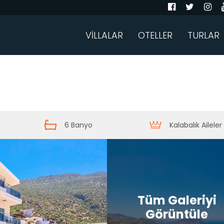
VİLLALAR
OTELLER
TURLAR
6 Banyo
Kalabalık Aileler 
Tüm Galeriyi
Görüntüle