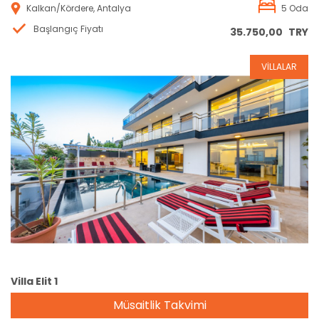
Kalkan/Kördere, Antalya
5 Oda
Başlangıç Fiyatı
35.750,00
TRY
VİLLALAR
Rezervasyon
Villa Elit 1
Müsaitlik Takvimi