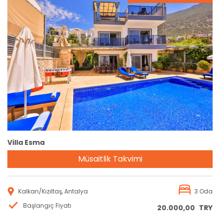
Rezervasyon
Villa Esma
Müsaitlik Takvimi
Kalkan/Kızıltaş, Antalya
3 Oda
Başlangıç Fiyatı
20.000,00
TRY