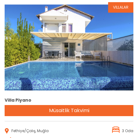
VİLLALAR
Rezervasyon
Villa Piyano
Müsaitlik Takvimi
Fethiye/Çalış, Muğla
3 Oda