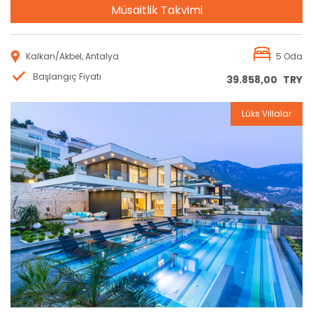
Müsaitlik Takvimi
Kalkan/Akbel, Antalya
5 Oda
Başlangıç Fiyatı
39.858,00
TRY
Lüks Villalar
Rezervasyon