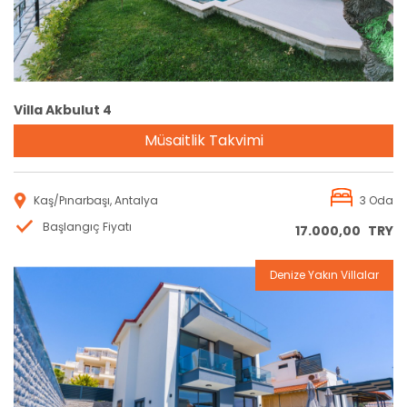
Villa Akbulut 4
Müsaitlik Takvimi
Kaş/Pınarbaşı, Antalya
3 Oda
Başlangıç Fiyatı
17.000,00
TRY
Denize Yakın Villalar
Rezervasyon