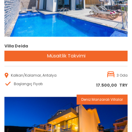
Villa Deida
Müsaitlik Takvimi
Kalkan/Kalamar, Antalya
3 Oda
Başlangıç Fiyatı
17.500,00
TRY
Deniz Manzaralı Villalar