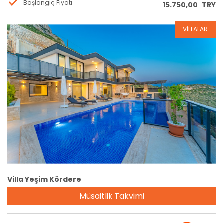
Başlangıç Fiyatı
15.750,00
TRY
VİLLALAR
Rezervasyon
Villa Yeşim Kördere
Müsaitlik Takvimi