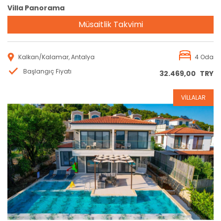
Villa Panorama
Müsaitlik Takvimi
Kalkan/Kalamar, Antalya
4 Oda
Başlangıç Fiyatı
32.469,00
TRY
VİLLALAR
Rezervasyon