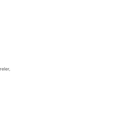
reler,