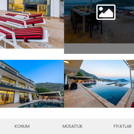
KONUM
MÜSAİTLİK
FİYATLAR