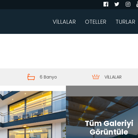
VİLLALAR
OTELLER
TURLAR
6 Banyo
VİLLALAR
Tüm Galeriyi
Görüntüle