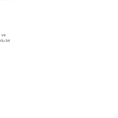
r ve
rlu bir