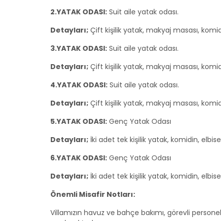
2.YATAK ODASI:
Suit aile yatak odası.
Detayları;
Çift kişilik yatak, makyaj masası, komi
3.YATAK ODASI:
Suit aile yatak odası.
Detayları;
Çift kişilik yatak, makyaj masası, komi
4.YATAK ODASI:
Suit aile yatak odası.
Detayları;
Çift kişilik yatak, makyaj masası, komi
5.YATAK ODASI:
Genç Yatak Odası
Detayları;
İki adet tek kişilik yatak, komidin, elb
6.YATAK ODASI:
Genç Yatak Odası
Detayları;
İki adet tek kişilik yatak, komidin, elb
Önemli Misafir Notları:
Villamızın havuz ve bahçe bakımı, görevli persone