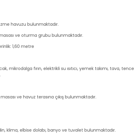
üzme havuzu bulunmaktadır.
 masası ve oturma grubu bulunmaktadır.
inlik: 1,60 metre
cak, mikrodalga fırın, elektrikli su ısıtıcı, yemek takımı, tava, tence
.
masası ve havuz terasına çıkış bulunmaktadır.
din, klima, elbise dolabı, banyo ve tuvalet bulunmaktadır.