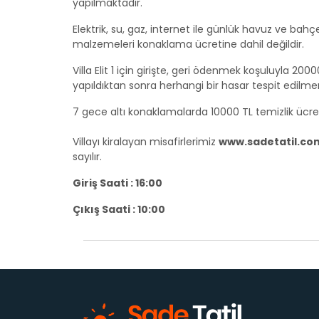
yapılmaktadır.
Elektrik, su, gaz, internet ile günlük havuz ve ba
malzemeleri konaklama ücretine dahil değildir.
Villa Elit 1 için girişte, geri ödenmek koşuluyla 200
yapıldıktan sonra herhangi bir hasar tespit edilme
7 gece altı konaklamalarda 10000 TL temizlik ücret
Villayı kiralayan misafirlerimiz
www.sadetatil.co
sayılır.
Giriş Saati : 16:00
Çıkış Saati : 10:00