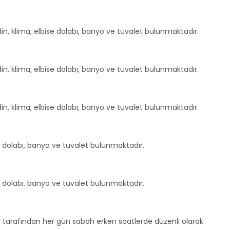
din, klima, elbise dolabı, banyo ve tuvalet bulunmaktadır.
din, klima, elbise dolabı, banyo ve tuvalet bulunmaktadır.
din, klima, elbise dolabı, banyo ve tuvalet bulunmaktadır.
ise dolabı, banyo ve tuvalet bulunmaktadır.
ise dolabı, banyo ve tuvalet bulunmaktadır.
l tarafından her gün sabah erken saatlerde düzenli olarak