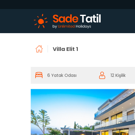
Villa Elit 1
6 Yatak Odası
12 Kişilik