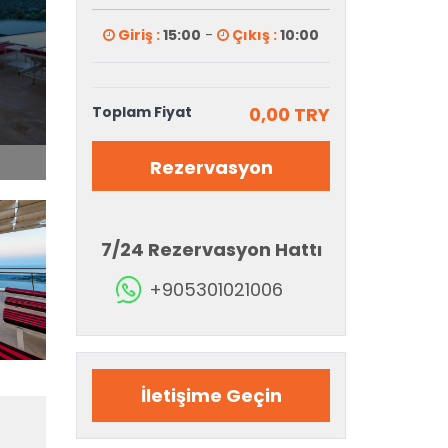
Giriş :
15:00
-
Çıkış :
10:00
Toplam Fiyat
0,00 TRY
Rezervasyon
7/24 Rezervasyon Hattı
+905301021006
İletişime Geçin