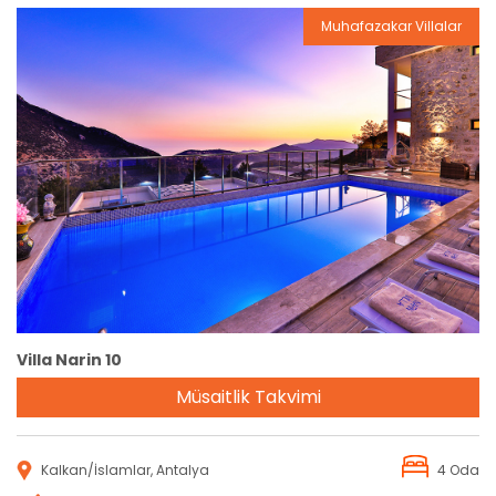
Muhafazakar Villalar
Rezervasyon
Villa Narin 10
Müsaitlik Takvimi
Kalkan/İslamlar, Antalya
4 Oda