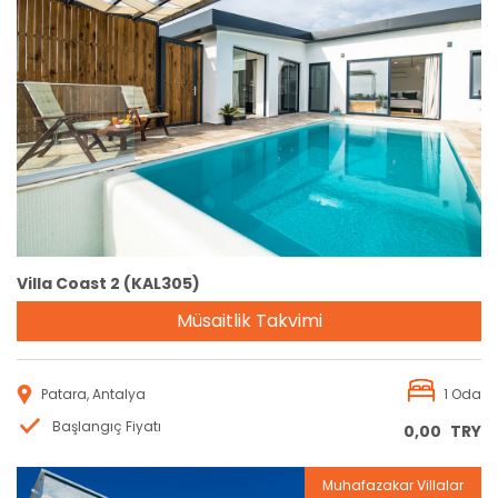
Rezervasyon
Villa Coast 2 (KAL305)
Müsaitlik Takvimi
Patara, Antalya
1 Oda
Başlangıç Fiyatı
0,00
TRY
Muhafazakar Villalar