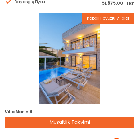
Başlangıç Fiyatı
51.875,00
TRY
Kapalı Havuzlu Villalar
Rezervasyon
Villa Narin 9
Müsaitlik Takvimi