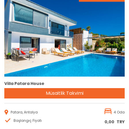
Rezervasyon
Villa Patara House
Müsaitlik Takvimi
Patara, Antalya
4 Oda
Başlangıç Fiyatı
0,00
TRY