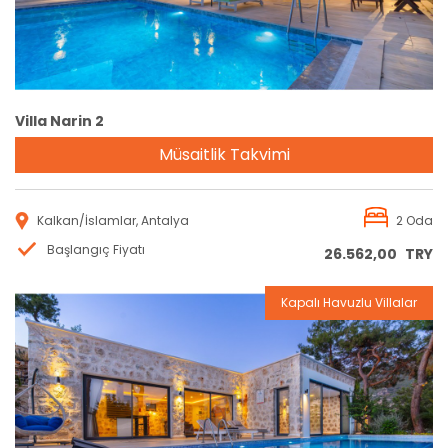
Villa Narin 2
Müsaitlik Takvimi
Kalkan/İslamlar, Antalya
2 Oda
Başlangıç Fiyatı
26.562,00
TRY
Kapalı Havuzlu Villalar
Rezervasyon