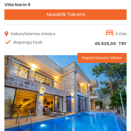
Villa Narin 5
Müsaitlik Takvimi
Kalkan/İslamlar, Antalya
4 Oda
Başlangıç Fiyatı
45.625,00
TRY
Kapalı Havuzlu Villalar
Rezervasyon