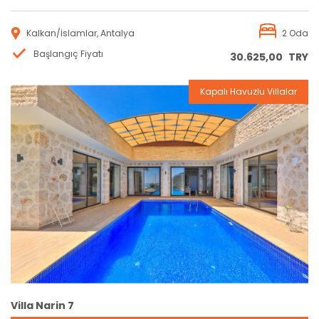
Kalkan/İslamlar, Antalya
2 Oda
Başlangıç Fiyatı
30.625,00
TRY
Kapalı Havuzlu Villalar
Rezervasyon
Villa Narin 7