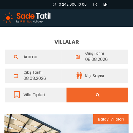
0 242 606 10 06
TR
EN
VİLLALAR
Giriş Tarihi
Çıkış Tarihi
Balayı Villaları