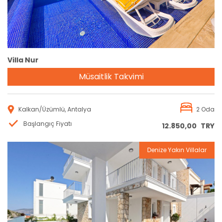
Villa Nur
Müsaitlik Takvimi
Kalkan/Üzümlü, Antalya
2 Oda
Başlangıç Fiyatı
12.850,00
TRY
Denize Yakın Villalar
Rezervasyon