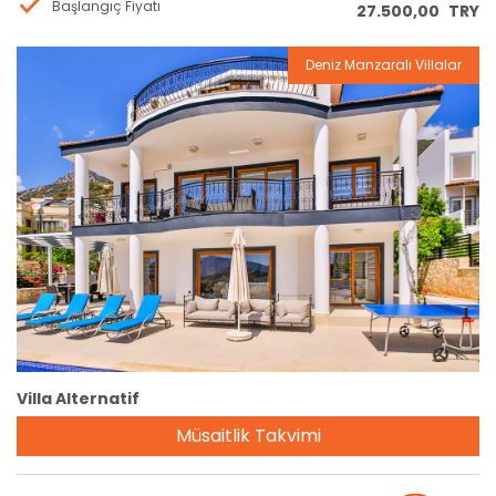
Başlangıç Fiyatı
27.500,00
TRY
Deniz Manzaralı Villalar
Rezervasyon
Villa Alternatif
Müsaitlik Takvimi