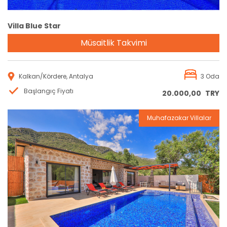
Villa Blue Star
Müsaitlik Takvimi
Kalkan/Kördere, Antalya
3 Oda
Başlangıç Fiyatı
20.000,00
TRY
Muhafazakar Villalar
Rezervasyon