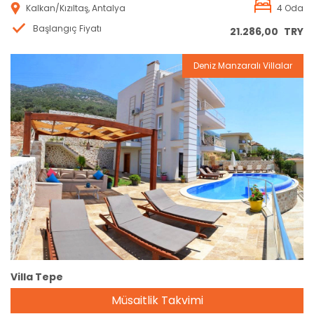
Kalkan/Kızıltaş, Antalya
4 Oda
Başlangıç Fiyatı
21.286,00
TRY
Deniz Manzaralı Villalar
Rezervasyon
Villa Tepe
Müsaitlik Takvimi