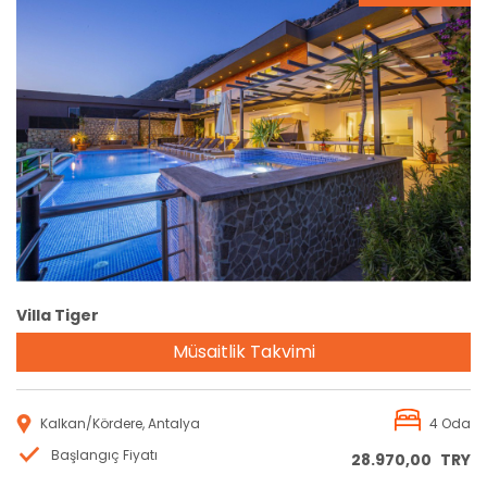
Rezervasyon
Villa Tiger
Müsaitlik Takvimi
Kalkan/Kördere, Antalya
4 Oda
Başlangıç Fiyatı
28.970,00
TRY