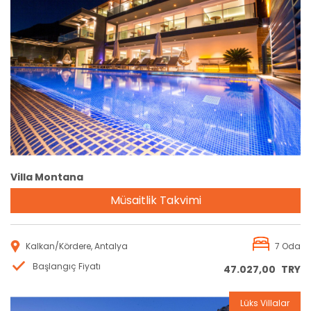
Rezervasyon
Villa Montana
Müsaitlik Takvimi
Kalkan/Kördere, Antalya
7 Oda
Başlangıç Fiyatı
47.027,00
TRY
Lüks Villalar