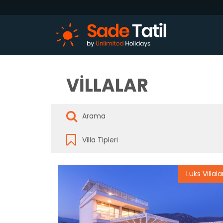
VİLLALAR
Lüks Villala