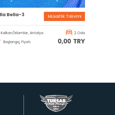
lla Bella-3
Müsaitlik Takvimi
Kalkan/İslamlar, Antalya
2 Oda
0,00
TRY
Başlangıç Fiyatı