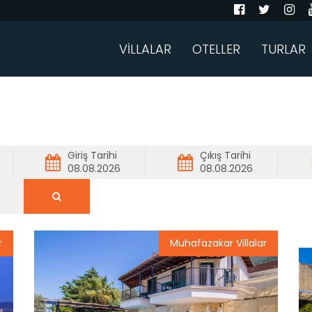
VİLLALAR
OTELLER
TURLAR
Giriş Tarihi
Çıkış Tarihi
r
Muhafazakar Villalar