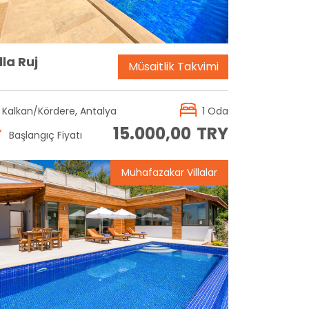
lla Ruj
Müsaitlik Takvimi
Kalkan/Kördere, Antalya
1 Oda
15.000,00
TRY
Başlangıç Fiyatı
Muhafazakar Villalar
Rezervasyon