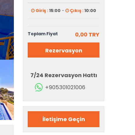
Giriş :
15:00
-
Çıkış :
10:00
Toplam Fiyat
0,00 TRY
Rezervasyon
7/24 Rezervasyon Hattı
+905301021006
İletişime Geçin