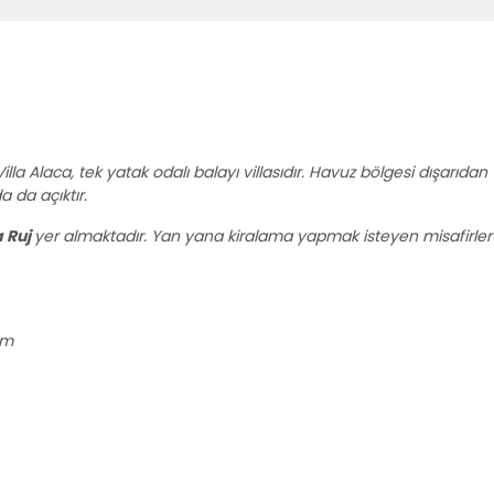
la Alaca, tek yatak odalı balayı villasıdır. Havuz bölgesi dışarıdan
a da açıktır.
a Ruj
yer almaktadır. Yan yana kiralama yapmak isteyen misafirler 
km