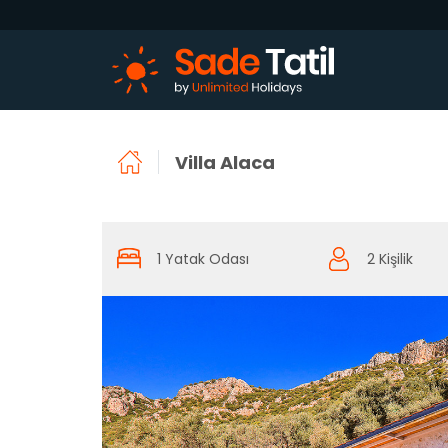
Villa Alaca
1 Yatak Odası
2 Kişilik