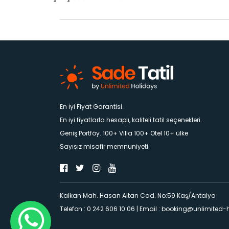
En İyi Fiyat Garantisi.
En iyi fiyatlarla hesaplı, kaliteli tatil seçenekleri.
Geniş Portföy. 100+ Villa 100+ Otel 10+ ülke
Sayısız misafir memnuniyeti
Kalkan Mah. Hasan Altan Cad. No:59 Kaş/Antalya
Telefon : 0 242 606 10 06
|
Email :
booking@unlimited-