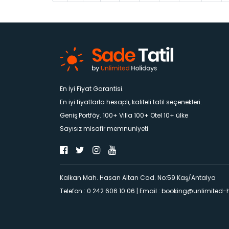
En İyi Fiyat Garantisi.
En iyi fiyatlarla hesaplı, kaliteli tatil seçenekleri.
Geniş Portföy. 100+ Villa 100+ Otel 10+ ülke
Sayısız misafir memnuniyeti
Kalkan Mah. Hasan Altan Cad. No:59 Kaş/Antalya
Telefon : 0 242 606 10 06
|
Email :
booking@unlimited-