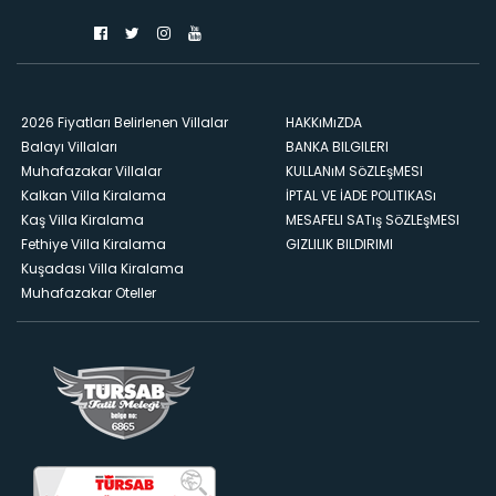
2026 Fiyatları Belirlenen Villalar
HAKKıMıZDA
Balayı Villaları
BANKA BILGILERI
Muhafazakar Villalar
KULLANıM SöZLEşMESI
Kalkan Villa Kiralama
İPTAL VE İADE POLITIKASı
Kaş Villa Kiralama
MESAFELI SATış SöZLEşMESI
Fethiye Villa Kiralama
GIZLILIK BILDIRIMI
Kuşadası Villa Kiralama
Muhafazakar Oteller