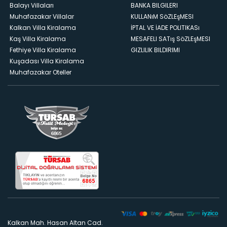
Balayı Villaları
BANKA BILGILERI
Muhafazakar Villalar
KULLANıM SöZLEşMESI
Kalkan Villa Kiralama
İPTAL VE İADE POLITIKASı
Kaş Villa Kiralama
MESAFELI SATış SöZLEşMESI
Fethiye Villa Kiralama
GIZLILIK BILDIRIMI
Kuşadası Villa Kiralama
Muhafazakar Oteller
Kalkan Mah. Hasan Altan Cad.