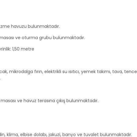
üzme havuzu bulunmaktadır.
 masası ve oturma grubu bulunmaktadır.
inlik: 1,50 metre
cak, mikrodalga fırın, elektrikli su ısıtıcı, yemek takımı, tava, tence
.
masası ve havuz terasına çıkış bulunmaktadır.
in, klima, elbise dolabı, jakuzi, banyo ve tuvalet bulunmaktadır.