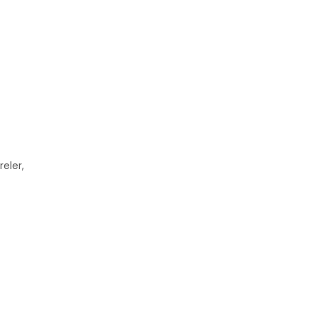
reler,