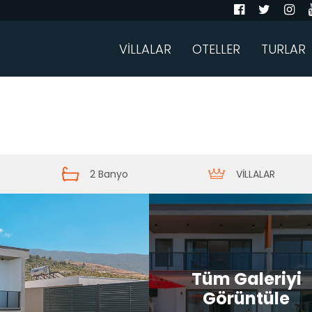
VİLLALAR
OTELLER
TURLAR
2 Banyo
VİLLALAR
Tüm Galeriyi
Görüntüle