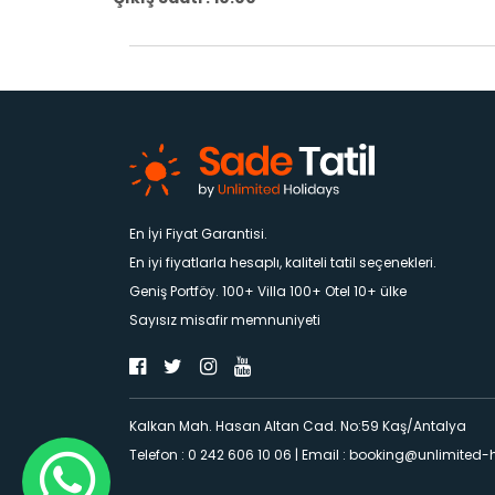
En İyi Fiyat Garantisi.
En iyi fiyatlarla hesaplı, kaliteli tatil seçenekleri.
Geniş Portföy. 100+ Villa 100+ Otel 10+ ülke
Sayısız misafir memnuniyeti
Kalkan Mah. Hasan Altan Cad. No:59 Kaş/Antalya
Telefon : 0 242 606 10 06
|
Email :
booking@unlimited-