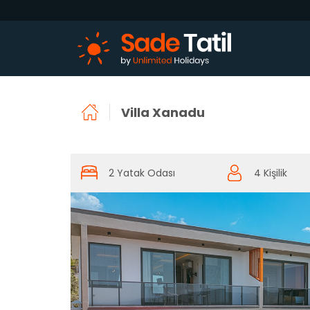
Villa Xanadu
2 Yatak Odası
4 Kişilik