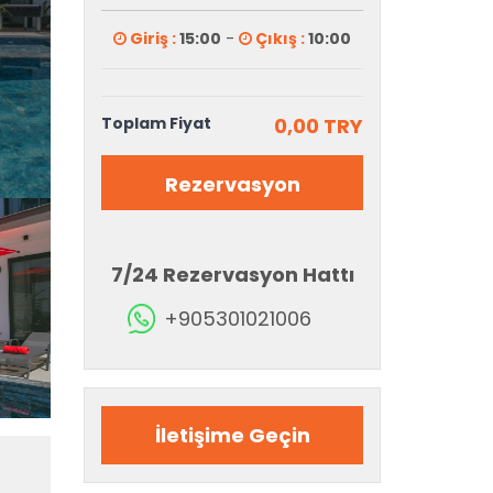
Giriş :
15:00
-
Çıkış :
10:00
Toplam Fiyat
0,00 TRY
Rezervasyon
7/24 Rezervasyon Hattı
+905301021006
İletişime Geçin