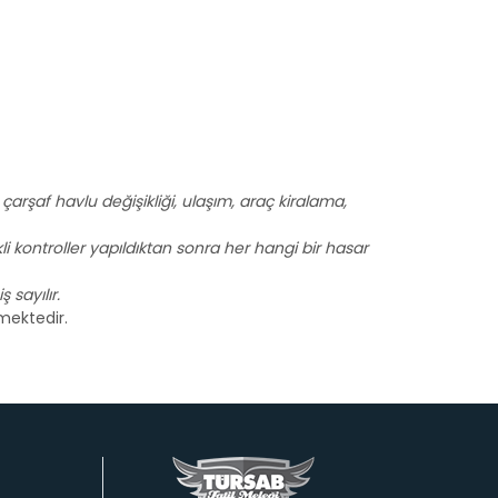
i, çarşaf havlu değişikliği, ulaşım, araç kiralama,
li kontroller yapıldıktan sonra her hangi bir hasar
 sayılır.
mektedir.