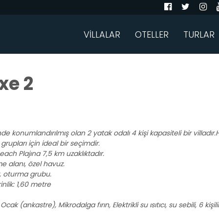
VİLLALAR
OTELLER
TURLAR
xe 2
de konumlandırılmış olan 2 yatak odalı 4 kişi kapasiteli bir villadı
pları için ideal bir seçimdir.
ach Plajına 7,5 km uzaklıktadır.
 alanı, özel havuz.
r, oturma grubu.
inlik: 1,60 metre
Ocak (ankastre), Mikrodalga fırın, Elektrikli su ısıtıcı, su sebili, 6 k