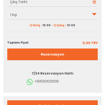
Giriş :
15:00
-
Çıkış :
10:00
Toplam Fiyat
0,00 TRY
Rezervasyon
7/24 Rezervasyon Hattı
+905301021006