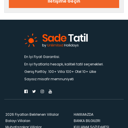
İletişime Geçin
En İyi Fiyat Garantisi.
En iyi fiyatlarla hesaplı, kaliteli tatil seçenekleri.
Geniş Portföy. 100+ Villa 100+ Otel 10+ ülke
Sayısız misafir memnuniyeti
2026 Fiyatları Belirlenen Villalar
HAKKıMıZDA
Balayı Villaları
BANKA BILGILERI
Muhafazakar Villalar
KULLANıM SöZLEşMESI