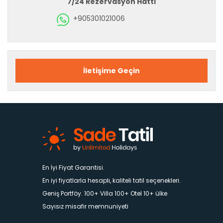
7/24 Rezervasyon Hattı
+905301021006
İletişime Geçin
En İyi Fiyat Garantisi.
En iyi fiyatlarla hesaplı, kaliteli tatil seçenekleri.
Geniş Portföy. 100+ Villa 100+ Otel 10+ ülke
Sayısız misafir memnuniyeti