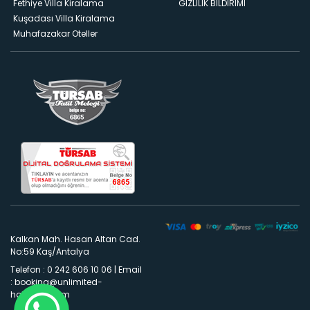
Fethiye Villa Kiralama
GIZLILIK BILDIRIMI
Kuşadası Villa Kiralama
Muhafazakar Oteller
Kalkan Mah. Hasan Altan Cad.
No:59 Kaş/Antalya
Telefon : 0 242 606 10 06
|
Email
:
booking@unlimited-
holidays.com