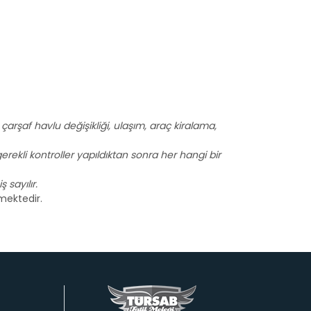
i, çarşaf havlu değişikliği, ulaşım, araç kiralama,
erekli kontroller yapıldıktan sonra her hangi bir
 sayılır.
mektedir.