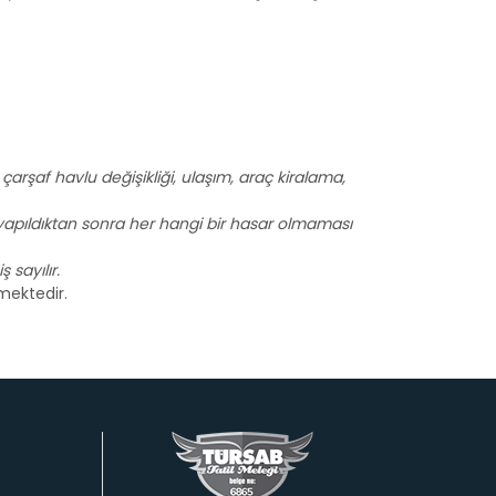
i, çarşaf havlu değişikliği, ulaşım, araç kiralama,
er yapıldıktan sonra her hangi bir hasar olmaması
 sayılır.
mektedir.