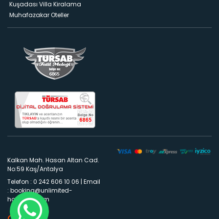
Kuşadası Villa Kiralama
Muhafazakar Oteller
Kalkan Mah. Hasan Altan Cad.
No:59 Kaş/Antalya
Telefon : 0 242 606 10 06
|
Email
:
booking@unlimited-
holidays.com