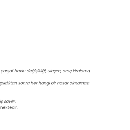
i, çarşaf havlu değişikliği, ulaşım, araç kiralama,
r yapıldıktan sonra her hangi bir hasar olmaması
 sayılır.
mektedir.