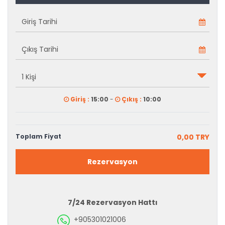
Giriş :
15:00
-
Çıkış :
10:00
Toplam Fiyat
0,00 TRY
Rezervasyon
7/24 Rezervasyon Hattı
+905301021006