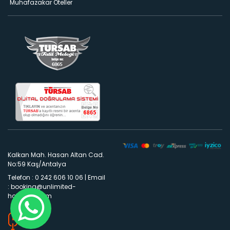
Muhafazakar Oteller
Kalkan Mah. Hasan Altan Cad.
No:59 Kaş/Antalya
Telefon : 0 242 606 10 06
|
Email
:
booking@unlimited-
holidays.com