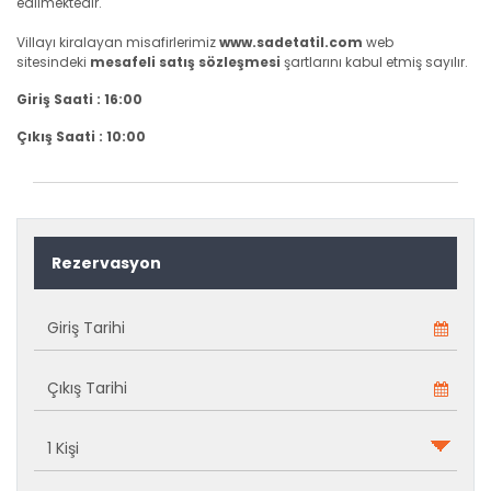
edilmektedir.
Villayı kiralayan misafirlerimiz
www.sadetatil.com
web
sitesindeki
mesafeli satış sözleşmesi
şartlarını kabul etmiş sayılır.
Giriş Saati : 16:00
Çıkış Saati : 10:00
Rezervasyon