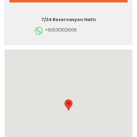
7/24 Rezervasyon Hattı
+905301021006