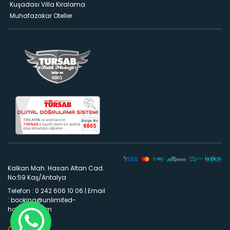
Kuşadası Villa Kiralama
Muhafazakar Oteller
Kalkan Mah. Hasan Altan Cad.
No:59 Kaş/Antalya
Telefon : 0 242 606 10 06
|
Email
:
booking@unlimited-
holidays.com