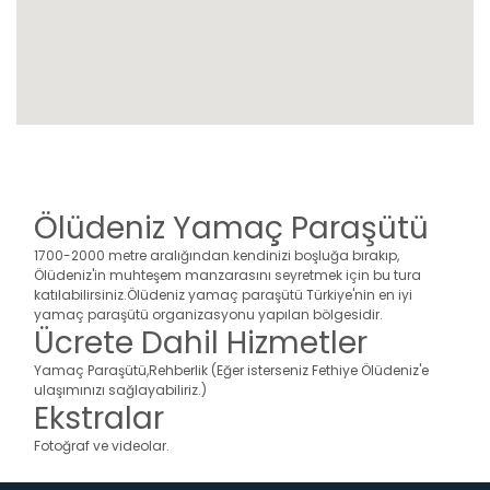
Ölüdeniz Yamaç Paraşütü
1700-2000 metre aralığından kendinizi boşluğa bırakıp,
Ölüdeniz'in muhteşem manzarasını seyretmek için bu tura
katılabilirsiniz.Ölüdeniz yamaç paraşütü Türkiye'nin en iyi
yamaç paraşütü organizasyonu yapılan bölgesidir.
Ücrete Dahil Hizmetler
Yamaç Paraşütü,Rehberlik (Eğer isterseniz Fethiye Ölüdeniz'e
ulaşımınızı sağlayabiliriz.)
Ekstralar
Fotoğraf ve videolar.