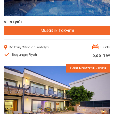
Villa Eylül
Müsaitlik Takvimi
Kalkan/Ortaalan, Antalya
5 Oda
Başlangıç Fiyatı
0,00
TRY
Deniz Manzaralı Villalar
Rezervasyon