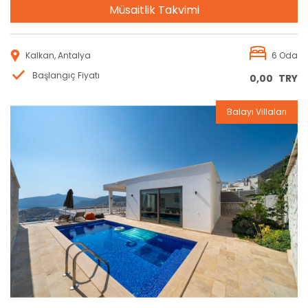
Müsaitlik Takvimi
Kalkan, Antalya
6 Oda
Başlangıç Fiyatı
0,00
TRY
Balayı Villaları
Rezervasyon