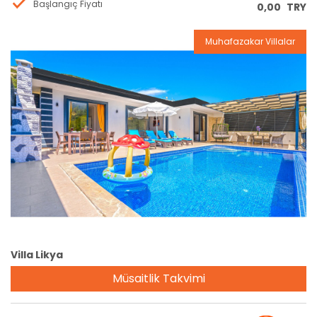
Başlangıç Fiyatı
0,00
TRY
Muhafazakar Villalar
Rezervasyon
Villa Likya
Müsaitlik Takvimi