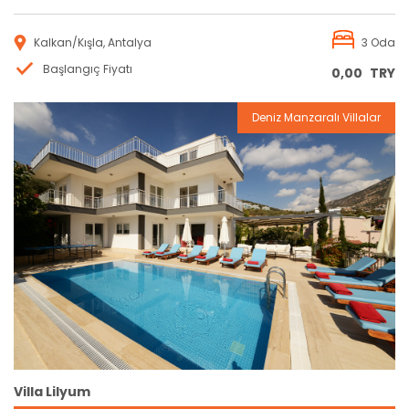
Kalkan/Kışla, Antalya
3 Oda
Başlangıç Fiyatı
0,00
TRY
Deniz Manzaralı Villalar
Rezervasyon
Villa Lilyum