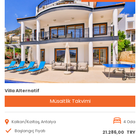
Rezervasyon
Villa Alternatif
Müsaitlik Takvimi
Kalkan/Kızıltaş, Antalya
4 Oda
Başlangıç Fiyatı
21.286,00
TRY