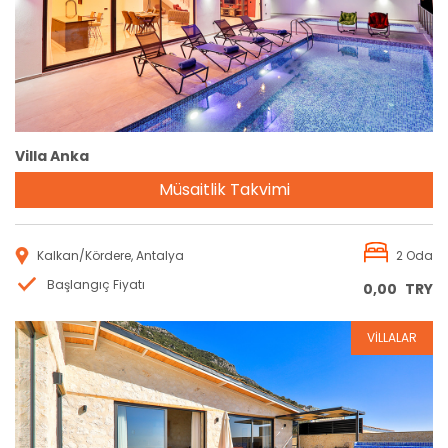
Villa Anka
Müsaitlik Takvimi
Kalkan/Kördere, Antalya
2 Oda
Başlangıç Fiyatı
0,00
TRY
VİLLALAR