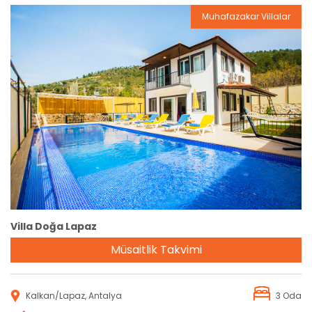
Muhafazakar Villalar
Rezervasyon
Villa Doğa Lapaz
Müsaitlik Takvimi
Kalkan/Lapaz, Antalya
3 Oda