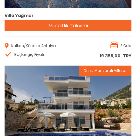
Villa Yağmur
Müsaitlik Takvimi
Kalkan/Kördere, Antalya
2 Oda
Başlangıç Fiyatı
19.358,00
TRY
Deniz Manzaralı Villalar
Rezervasyon