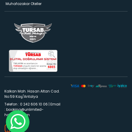
Muhafazakar Oteller
Kalkan Mah. Hasan Altan Cad.
No:59 Kaş/Antalya
Telefon : 0 242 606 10 06
|
Email
:
booking@unlimited-
holidays.com