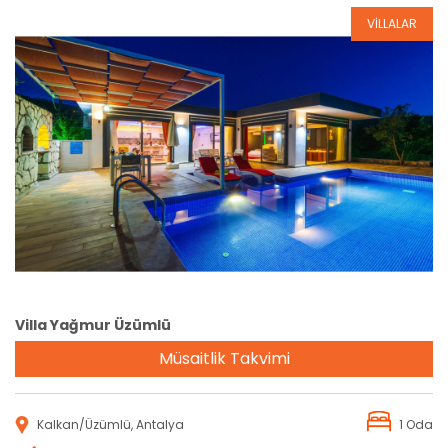
VİLLALAR
Rezervasyon
Villa Yağmur Üzümlü
Müsaitlik Takvimi
Kalkan/Üzümlü, Antalya
1 Oda