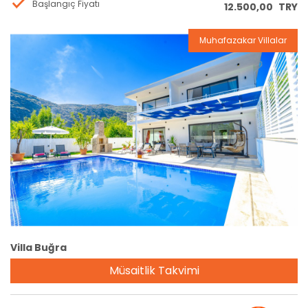
Başlangıç Fiyatı
12.500,00
TRY
Muhafazakar Villalar
Rezervasyon
Villa Buğra
Müsaitlik Takvimi