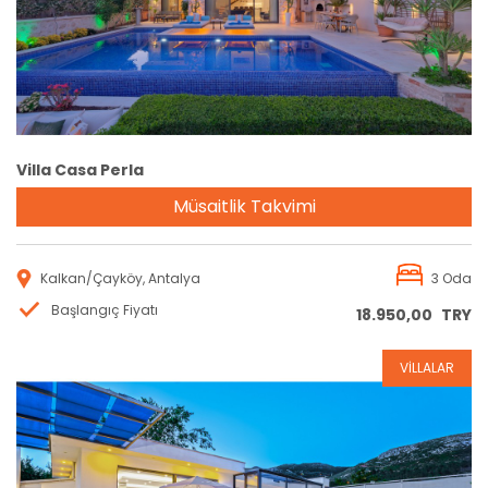
Villa Casa Perla
Müsaitlik Takvimi
Kalkan/Çayköy, Antalya
3 Oda
Başlangıç Fiyatı
18.950,00
TRY
VİLLALAR