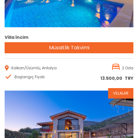
Villa İncim
Müsaitlik Takvimi
Kalkan/Üzümlü, Antalya
2 Oda
Başlangıç Fiyatı
13.500,00
TRY
VİLLALAR
Rezervasyon