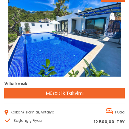
Rezervasyon
Villa Irmak
Müsaitlik Takvimi
Kalkan/İslamlar, Antalya
1 Oda
Başlangıç Fiyatı
12.500,00
TRY