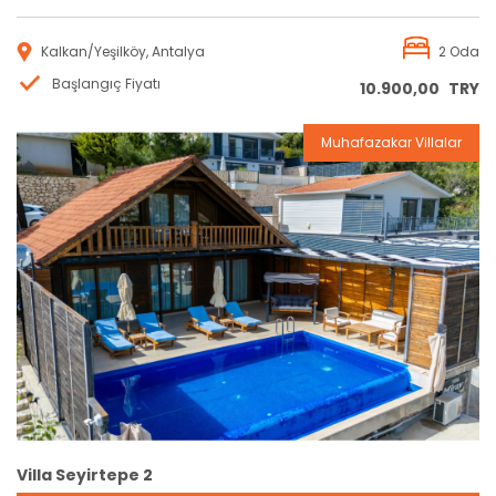
Kalkan/Yeşilköy, Antalya
2 Oda
Başlangıç Fiyatı
10.900,00
TRY
Muhafazakar Villalar
Rezervasyon
Villa Seyirtepe 2