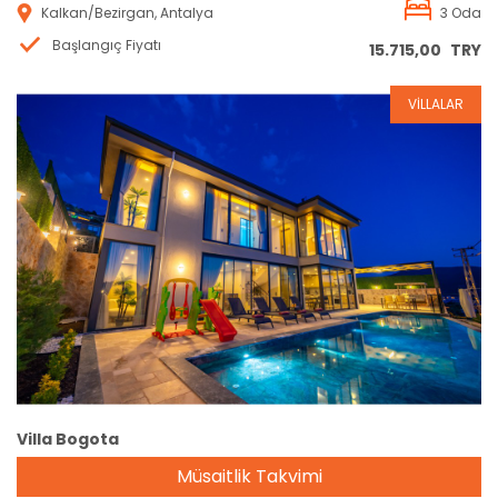
Kalkan/Bezirgan, Antalya
3 Oda
Başlangıç Fiyatı
15.715,00
TRY
VİLLALAR
Rezervasyon
Villa Bogota
Müsaitlik Takvimi