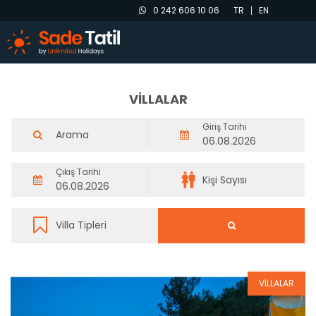
0 242 606 10 06
TR
EN
VİLLALAR
Giriş Tarihi
Çıkış Tarihi
VİLLALAR