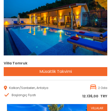
Rezervasyon
Villa Tomruk
Müsaitlik Takvimi
Kalkan/Sarıbelen, Antalya
2 Oda
Başlangıç Fiyatı
12.136,00
TRY
VİLLALAR