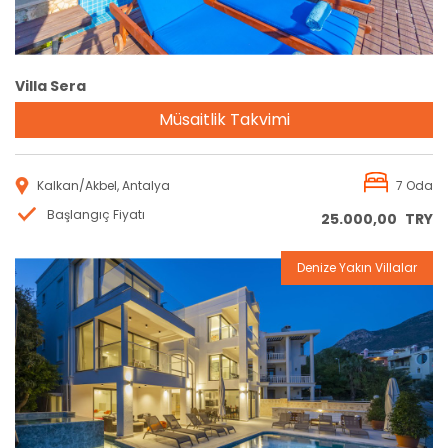
Villa Sera
Müsaitlik Takvimi
Kalkan/Akbel, Antalya
7 Oda
Başlangıç Fiyatı
25.000,00
TRY
Denize Yakın Villalar
Rezervasyon