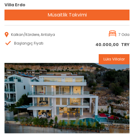
Villa Erdo
Müsaitlik Takvimi
Kalkan/Kördere, Antalya
7 Oda
Başlangıç Fiyatı
40.000,00
TRY
Lüks Villalar
Rezervasyon