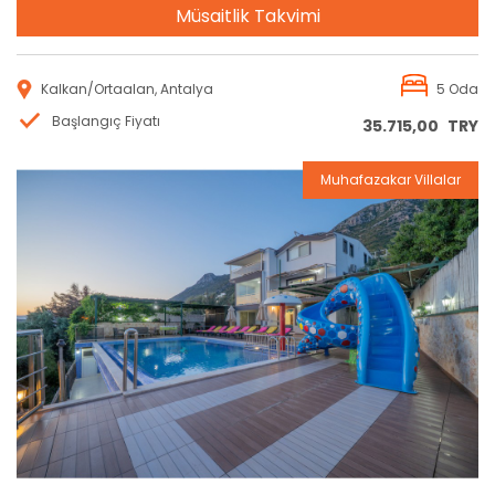
Müsaitlik Takvimi
Kalkan/Ortaalan, Antalya
5 Oda
Başlangıç Fiyatı
35.715,00
TRY
Muhafazakar Villalar
Rezervasyon