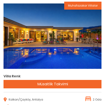
Muhafazakar Villalar
Rezervasyon
Villa Renk
Müsaitlik Takvimi
Kalkan/Çayköy, Antalya
2 Oda