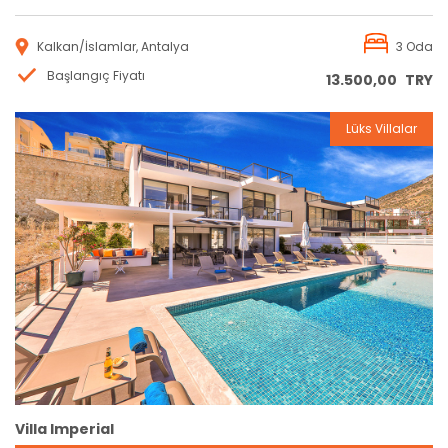
Kalkan/İslamlar, Antalya
3 Oda
Başlangıç Fiyatı
13.500,00
TRY
Lüks Villalar
Rezervasyon
Villa Imperial