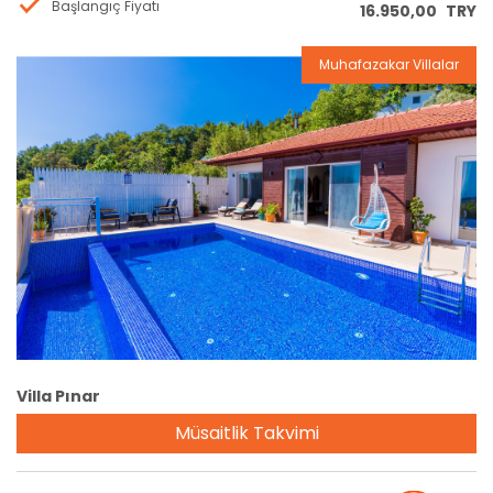
Başlangıç Fiyatı
16.950,00
TRY
Muhafazakar Villalar
Rezervasyon
Villa Pınar
Müsaitlik Takvimi