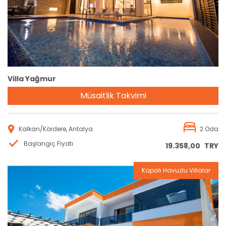
Villa Yağmur
Müsaitlik Takvimi
Kalkan/Kördere, Antalya
2 Oda
Başlangıç Fiyatı
19.358,00
TRY
Kapalı Havuzlu Villalar