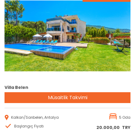
Rezervasyon
Villa Belen
Müsaitlik Takvimi
Kalkan/Sarıbelen, Antalya
5 Oda
Başlangıç Fiyatı
20.000,00
TRY