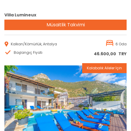
Villa Lumineux
Müsaitlik Takvimi
Kalkan/Kömürlük, Antalya
6 Oda
Başlangıç Fiyatı
46.600,00
TRY
Kalabalık Aileler İçin
Rezervasyon