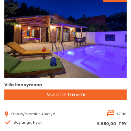
Rezervasyon
Villa Honeymoon
Müsaitlik Takvimi
Kalkan/İslamlar, Antalya
1 Oda
Başlangıç Fiyatı
8.650,00
TRY