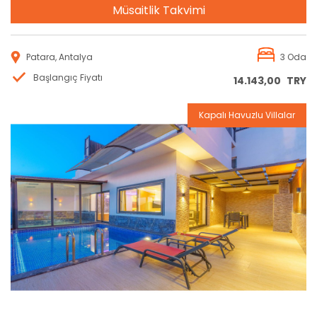
Müsaitlik Takvimi
Patara, Antalya
3 Oda
Başlangıç Fiyatı
14.143,00
TRY
Kapalı Havuzlu Villalar
Rezervasyon