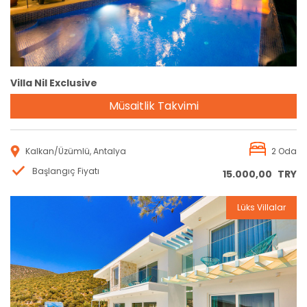
Villa Nil Exclusive
Müsaitlik Takvimi
Kalkan/Üzümlü, Antalya
2 Oda
Başlangıç Fiyatı
15.000,00
TRY
Lüks Villalar
Rezervasyon