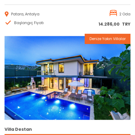
Patara, Antalya
2 Oda
Başlangıç Fiyatı
14.286,00
TRY
Denize Yakın Villalar
Rezervasyon
Villa Destan