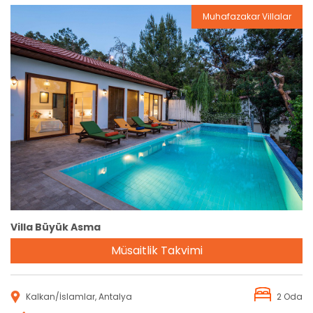
Muhafazakar Villalar
Rezervasyon
Villa Büyük Asma
Müsaitlik Takvimi
Kalkan/İslamlar, Antalya
2 Oda