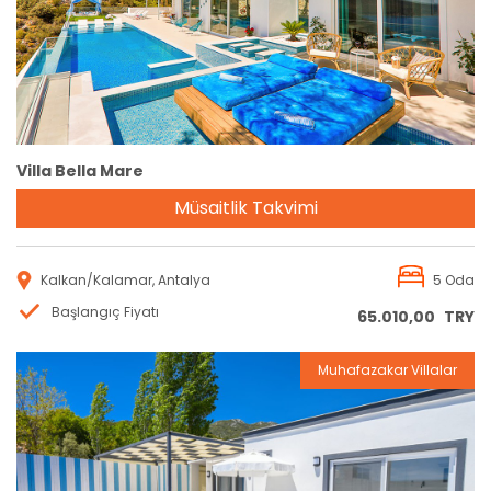
Villa Bella Mare
Müsaitlik Takvimi
Kalkan/Kalamar, Antalya
5 Oda
Başlangıç Fiyatı
65.010,00
TRY
Muhafazakar Villalar