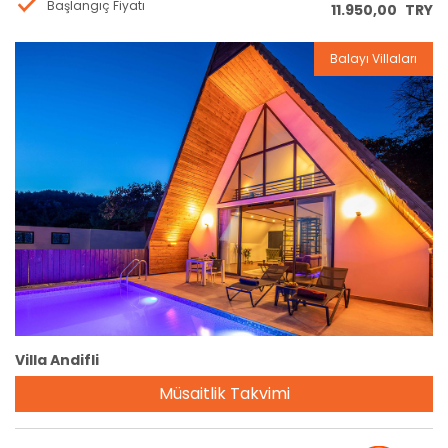
Başlangıç Fiyatı
11.950,00
TRY
Balayı Villaları
Rezervasyon
Villa Andifli
Müsaitlik Takvimi