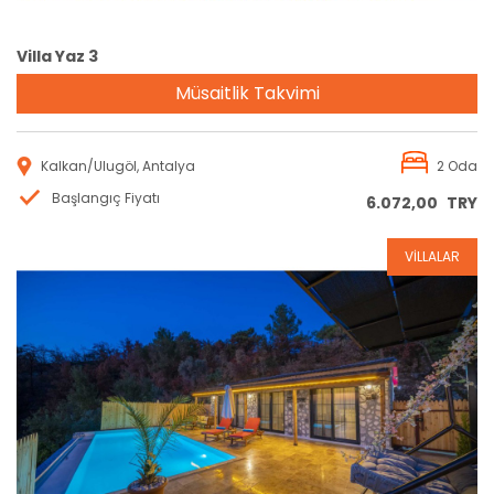
Villa Yaz 3
Müsaitlik Takvimi
Kalkan/Ulugöl, Antalya
2 Oda
Başlangıç Fiyatı
6.072,00
TRY
VİLLALAR
Rezervasyon